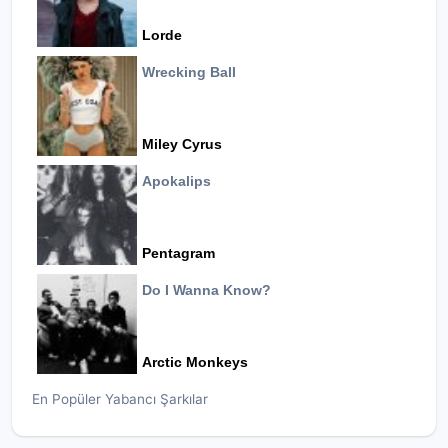
Lorde
Wrecking Ball
Miley Cyrus
Apokalips
Pentagram
Do I Wanna Know?
Arctic Monkeys
En Popüler Yabancı Şarkılar