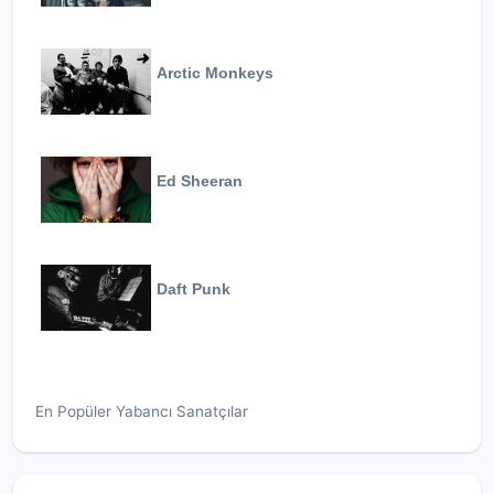
Arctic Monkeys
Ed Sheeran
Daft Punk
En Popüler Yabancı Sanatçılar