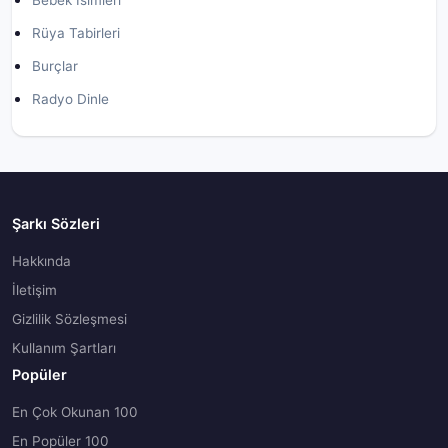
Bebek İsimleri
Rüya Tabirleri
Burçlar
Radyo Dinle
Şarkı Sözleri
Hakkında
İletişim
Gizlilik Sözleşmesi
Kullanım Şartları
Popüler
En Çok Okunan 100
En Popüler 100