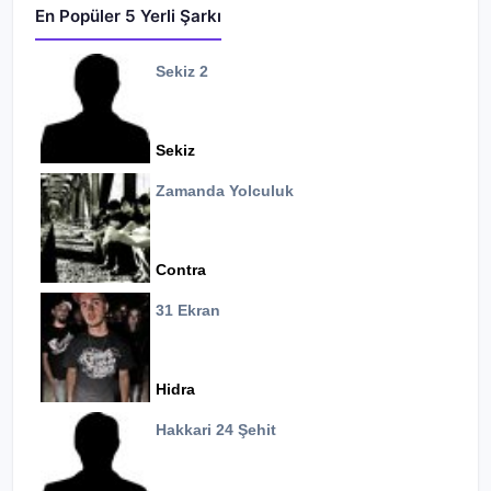
En Popüler 5 Yerli Şarkı
Sekiz 2
Sekiz
Zamanda Yolculuk
Contra
31 Ekran
Hidra
Hakkari 24 Şehit