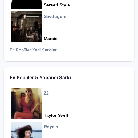
Serseri Styla
Sevduğum
Marsis
En Popüler Yerli Şarkılar
En Popüler 5 Yabancı Şarkı
22
Taylor Swift
Royals