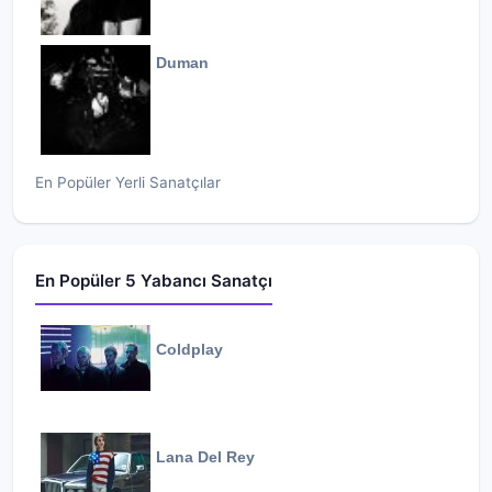
Duman
En Popüler Yerli Sanatçılar
En Popüler 5 Yabancı Sanatçı
Coldplay
Lana Del Rey