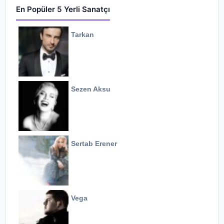
En Popüler 5 Yerli Sanatçı
Tarkan
Sezen Aksu
Sertab Erener
Vega