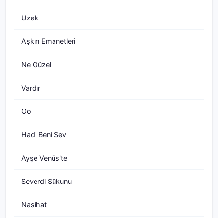
Uzak
Aşkın Emanetleri
Ne Güzel
Vardır
Oo
Hadi Beni Sev
Ayşe Venüs'te
Severdi Sükunu
Nasihat