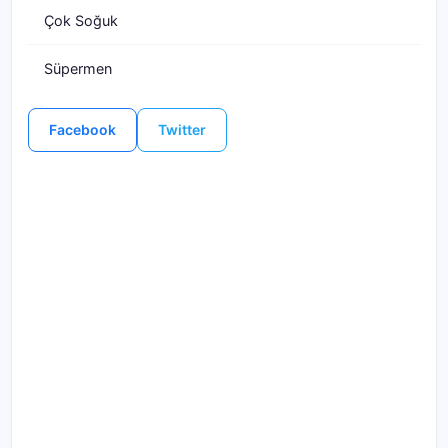
Çok Soğuk
Süpermen
Facebook
Twitter