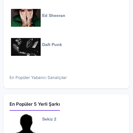
Ed Sheeran
Daft Punk
En Popüler Yabancı Sanatçılar
En Popüler 5 Yerli Şarkı
Sekiz 2