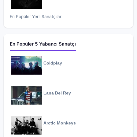
En Popüler Yerli Sanatçılar
En Popüler 5 Yabancı Sanatçı
Coldplay
Lana Del Rey
Arctic Monkeys