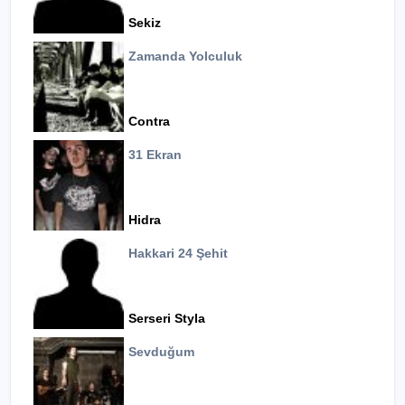
Sekiz
Zamanda Yolculuk
Contra
31 Ekran
Hidra
Hakkari 24 Şehit
Serseri Styla
Sevduğum