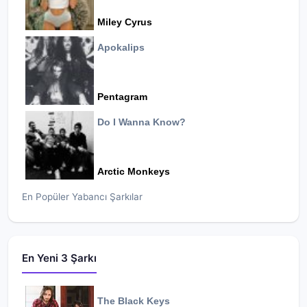
Miley Cyrus
Apokalips
Pentagram
Do I Wanna Know?
Arctic Monkeys
En Popüler Yabancı Şarkılar
En Yeni 3 Şarkı
The Black Keys