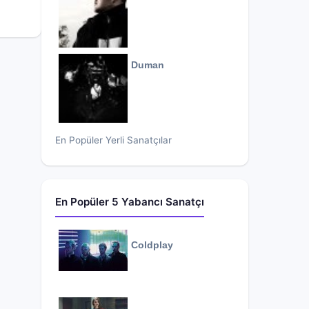
Duman
En Popüler Yerli Sanatçılar
En Popüler 5 Yabancı Sanatçı
Coldplay