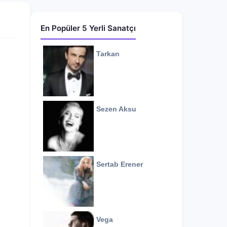
En Popüler 5 Yerli Sanatçı
Tarkan
Sezen Aksu
Sertab Erener
Vega