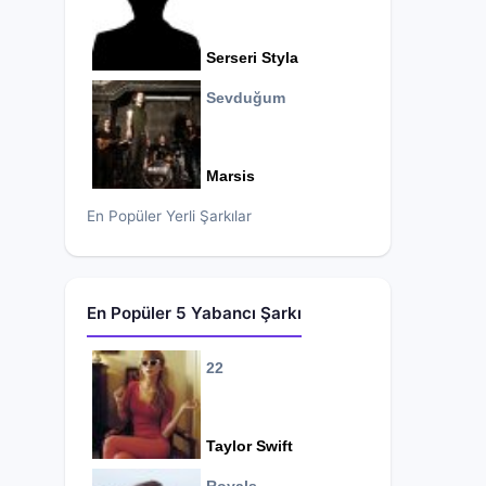
Serseri Styla
Sevduğum
Marsis
En Popüler Yerli Şarkılar
En Popüler 5 Yabancı Şarkı
22
Taylor Swift