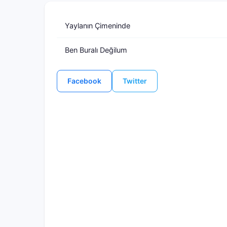
Yaylanın Çimeninde
Ben Buralı Değilum
Facebook
Twitter