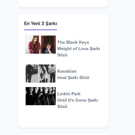
En Yeni 3 Şarkı
The Black Keys
Weight of Love
Şarkı
Sözü
Kasabian
treat
Şarkı Sözü
Linkin Park
Until it's Gone
Şarkı
Sözü