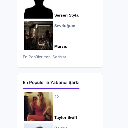
Serseri Styla
Sevduğum
Marsis
En Popüler Yerli Şarkılar
En Popüler 5 Yabancı Şarkı
22
Taylor Swift