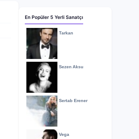
En Popüler 5 Yerli Sanatçı
Tarkan
Sezen Aksu
Sertab Erener
Vega