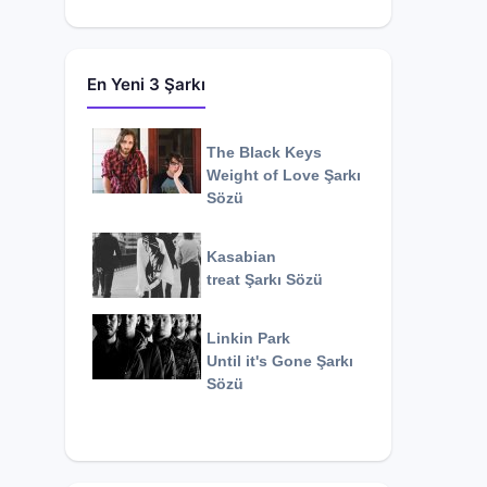
En Yeni 3 Şarkı
The Black Keys
Weight of Love
Şarkı
Sözü
Kasabian
treat
Şarkı Sözü
Linkin Park
Until it's Gone
Şarkı
Sözü