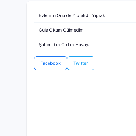
Evlerinin Önü de Yıprakdır Yıprak
Güle Çıktım Gülmedim
Şahin İdim Çıktım Havaya
Facebook
Twitter