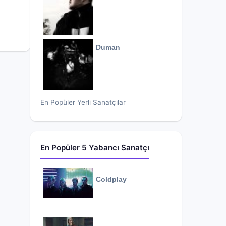
Duman
En Popüler Yerli Sanatçılar
En Popüler 5 Yabancı Sanatçı
Coldplay