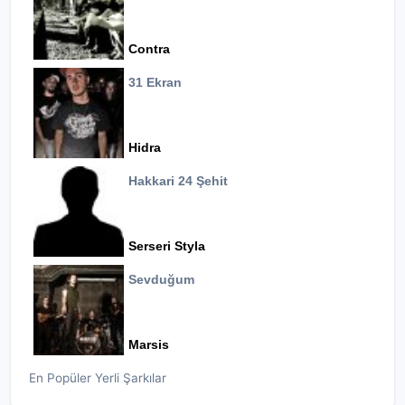
Contra
31 Ekran
Hidra
Hakkari 24 Şehit
Serseri Styla
Sevduğum
Marsis
En Popüler Yerli Şarkılar