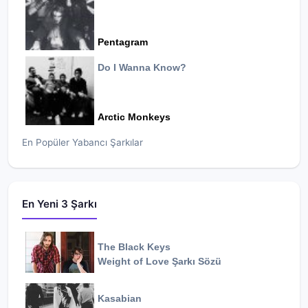
Pentagram
Do I Wanna Know?
Arctic Monkeys
En Popüler Yabancı Şarkılar
En Yeni 3 Şarkı
The Black Keys
Weight of Love
Şarkı Sözü
Kasabian