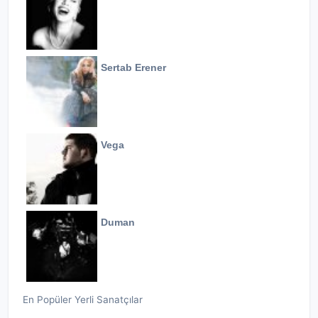
Sertab Erener
Vega
Duman
En Popüler Yerli Sanatçılar