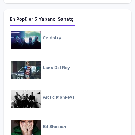
En Popüler 5 Yabancı Sanatçı
Coldplay
Lana Del Rey
Arctic Monkeys
Ed Sheeran