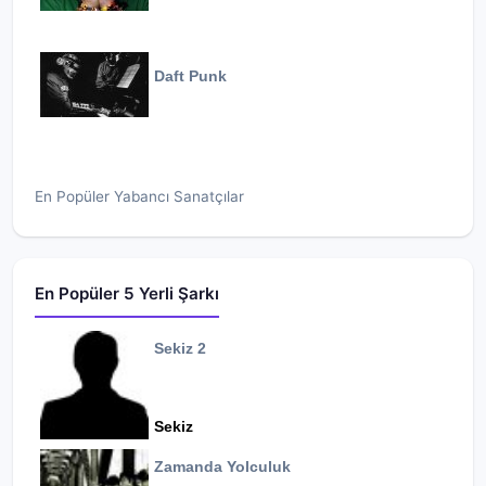
Daft Punk
En Popüler Yabancı Sanatçılar
En Popüler 5 Yerli Şarkı
Sekiz 2
Sekiz
Zamanda Yolculuk