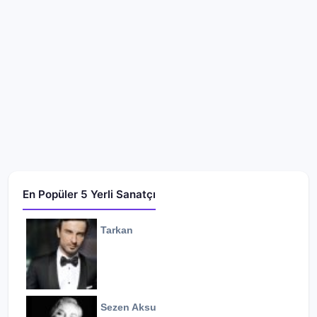
En Popüler 5 Yerli Sanatçı
Tarkan
Sezen Aksu