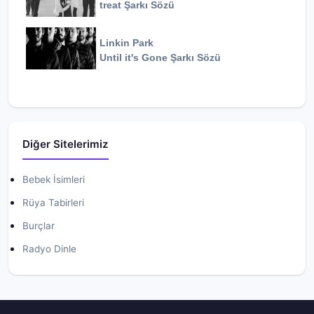
treat
Şarkı Sözü
Linkin Park
Until it's Gone
Şarkı Sözü
Diğer Sitelerimiz
Bebek İsimleri
Rüya Tabirleri
Burçlar
Radyo Dinle