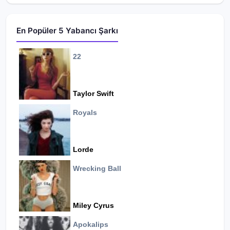
En Popüler 5 Yabancı Şarkı
22
Taylor Swift
Royals
Lorde
Wrecking Ball
Miley Cyrus
Apokalips