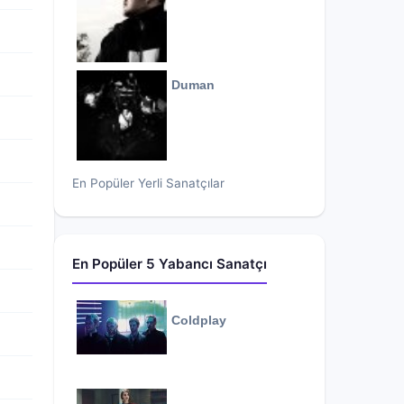
Duman
En Popüler Yerli Sanatçılar
En Popüler 5 Yabancı Sanatçı
Coldplay