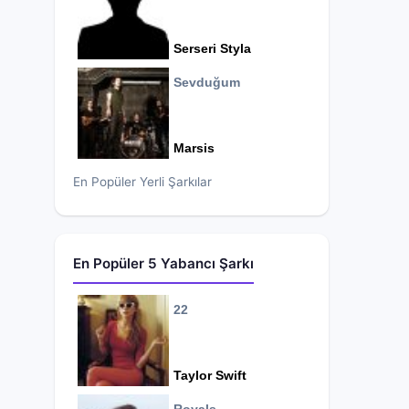
Serseri Styla
Sevduğum
Marsis
En Popüler Yerli Şarkılar
En Popüler 5 Yabancı Şarkı
22
Taylor Swift