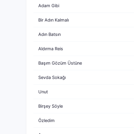
Adam Gibi
Bir Adın Kalmalı
Adın Batsın
Aldırma Reis
Başım Gözüm Üstüne
Sevda Sokağı
Unut
Birşey Söyle
Özledim