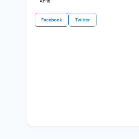
Anne
Facebook
Twitter