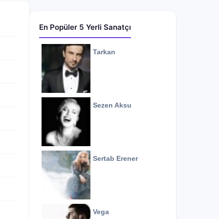
En Popüler 5 Yerli Sanatçı
Tarkan
Sezen Aksu
Sertab Erener
Vega