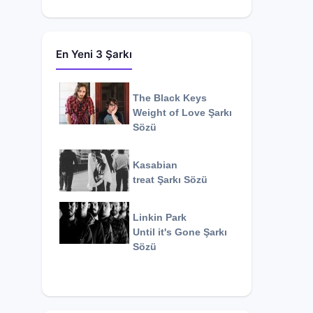
En Yeni 3 Şarkı
The Black Keys
Weight of Love
Şarkı
Sözü
Kasabian
treat
Şarkı Sözü
Linkin Park
Until it's Gone
Şarkı
Sözü