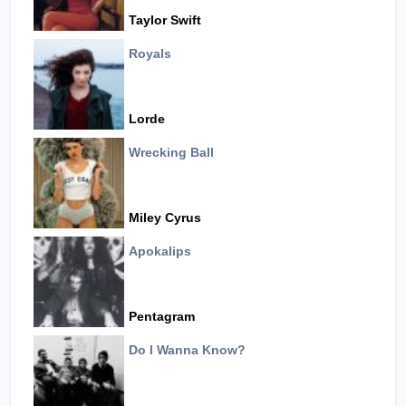
Taylor Swift
Royals
Lorde
Wrecking Ball
Miley Cyrus
Apokalips
Pentagram
Do I Wanna Know?