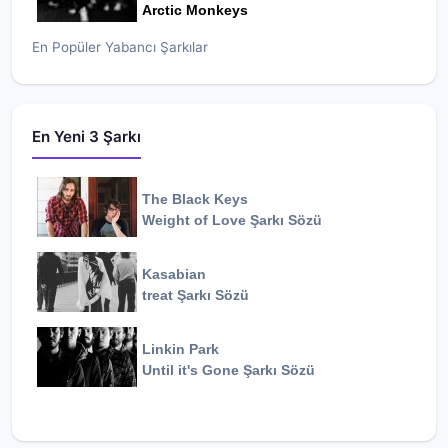
Arctic Monkeys
En Popüler Yabancı Şarkılar
En Yeni 3 Şarkı
The Black Keys
Weight of Love
Şarkı Sözü
Kasabian
treat
Şarkı Sözü
Linkin Park
Until it's Gone
Şarkı Sözü