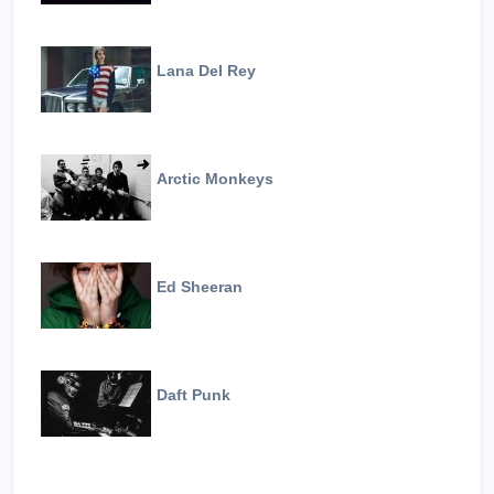
Lana Del Rey
Arctic Monkeys
Ed Sheeran
Daft Punk