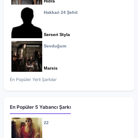
Hidra
Hakkari 24 Şehit
Serseri Styla
Sevduğum
Marsis
En Popüler Yerli Şarkılar
En Popüler 5 Yabancı Şarkı
22