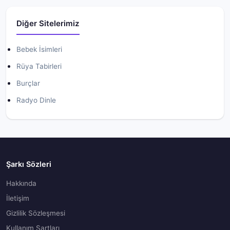
Diğer Sitelerimiz
Bebek İsimleri
Rüya Tabirleri
Burçlar
Radyo Dinle
Şarkı Sözleri
Hakkında
İletişim
Gizlilik Sözleşmesi
Kullanım Şartları