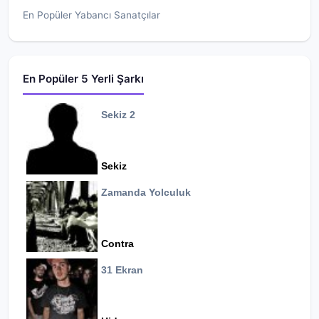
En Popüler Yabancı Sanatçılar
En Popüler 5 Yerli Şarkı
Sekiz 2
Sekiz
Zamanda Yolculuk
Contra
31 Ekran