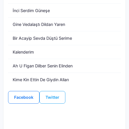
İnci Serdim Güneşe
Gine Vedalaştı Dildarı Yaren
Bir Acayip Sevda Düştü Serime
Kalenderim
Ah U Figan Dilber Senin Elinden
Kime Kin Ettin De Giydin Alları
Facebook
Twitter