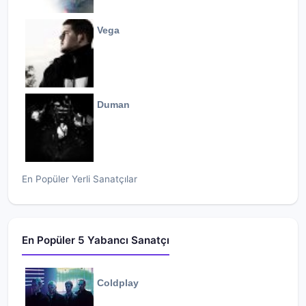
Vega
Duman
En Popüler Yerli Sanatçılar
En Popüler 5 Yabancı Sanatçı
Coldplay