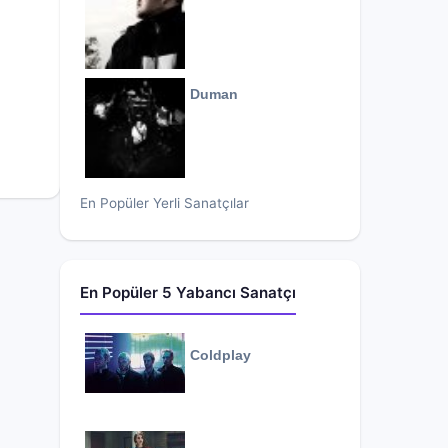
Duman
En Popüler Yerli Sanatçılar
En Popüler 5 Yabancı Sanatçı
Coldplay