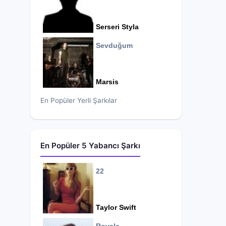
Serseri Styla
Sevduğum
Marsis
En Popüler Yerli Şarkılar
En Popüler 5 Yabancı Şarkı
22
Taylor Swift