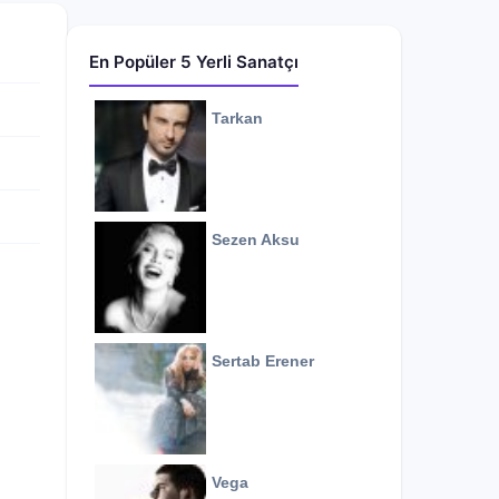
En Popüler 5 Yerli Sanatçı
Tarkan
Sezen Aksu
Sertab Erener
Vega