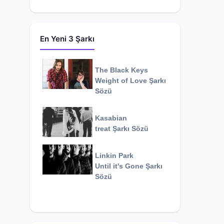
En Yeni 3 Şarkı
The Black Keys
Weight of Love
Şarkı
Sözü
Kasabian
treat
Şarkı Sözü
Linkin Park
Until it's Gone
Şarkı
Sözü