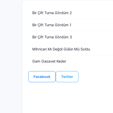
Bir Çift Turna Gördüm 2
Bir Çift Turna Gördüm 1
Bir Çift Turna Gördüm 3
Mihrican Mı Değdi Gülün Mü Soldu
Gam Gasavet Keder
Facebook
Twitter