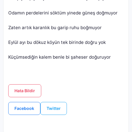
Küçümsediğin kalem benle bi şaheser doğuruyor
Hata Bildir
Facebook
Twitter