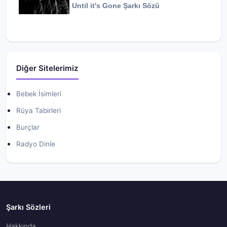
Until it's Gone
Şarkı Sözü
Diğer Sitelerimiz
Bebek İsimleri
Rüya Tabirleri
Burçlar
Radyo Dinle
Şarkı Sözleri
Hakkında