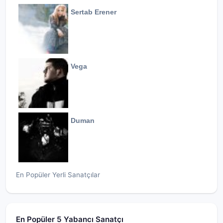
Sertab Erener
Vega
Duman
En Popüler Yerli Sanatçılar
En Popüler 5 Yabancı Sanatçı