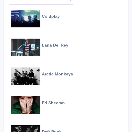
Coldplay
Lana Del Rey
Arctic Monkeys
Ed Sheeran
Daft Punk