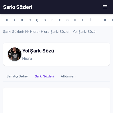
Şarkı Sözleri
#
A
B
C
Ç
D
E
F
G
H
I
İ
J
K
Şarkı Sözleri
H
Hidra
Hidra Şarkı Sözleri
Yol Şarkı Sözü
Yol Şarkı Sözü
Hidra
Sanatçı Detay
Şarkı Sözleri
Albümleri