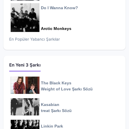
Do I Wanna Know?
Arctic Monkeys
En Popüler Yabancı Şarkılar
En Yeni 3 Şarkı
The Black Keys
Weight of Love
Şarkı Sözü
Kasabian
treat
Şarkı Sözü
Linkin Park