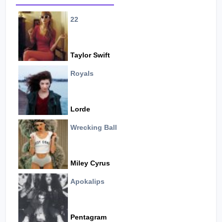
22
Taylor Swift
Royals
Lorde
Wrecking Ball
Miley Cyrus
Apokalips
Pentagram