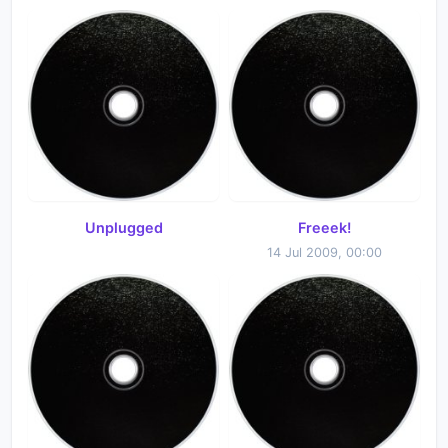
Unplugged
Freeek!
14 Jul 2009, 00:00