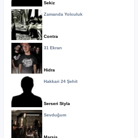
Sekiz
Zamanda Yolculuk
Contra
31 Ekran
Hidra
Hakkari 24 Şehit
Serseri Styla
Sevduğum
Marsis