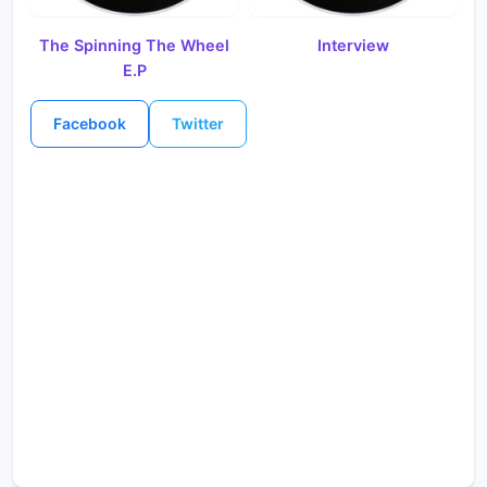
The Spinning The Wheel
Interview
E.P
Facebook
Twitter