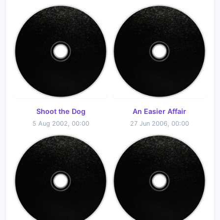
Shoot the Dog
An Easier Affair
5 Aug 2002, 00:00
27 Jun 2006, 00:00