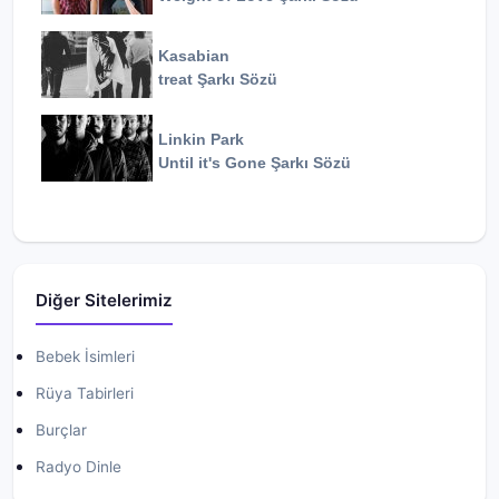
Kasabian
treat
Şarkı Sözü
Linkin Park
Until it's Gone
Şarkı Sözü
Diğer Sitelerimiz
Bebek İsimleri
Rüya Tabirleri
Burçlar
Radyo Dinle