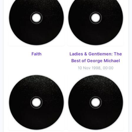
Faith
Ladies & Gentlemen: The
Best of George Michael
10 Nov 1998, 00:00