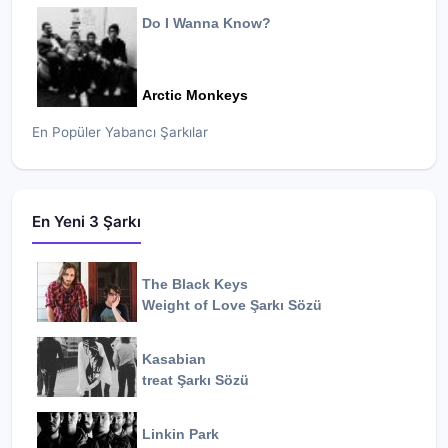
Do I Wanna Know?
Arctic Monkeys
En Popüler Yabancı Şarkılar
En Yeni 3 Şarkı
The Black Keys
Weight of Love
Şarkı Sözü
Kasabian
treat
Şarkı Sözü
Linkin Park