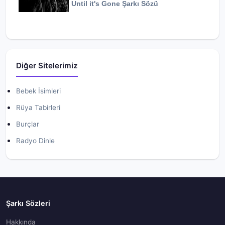
Until it's Gone
Şarkı Sözü
Diğer Sitelerimiz
Bebek İsimleri
Rüya Tabirleri
Burçlar
Radyo Dinle
Şarkı Sözleri
Hakkında