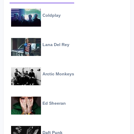
Coldplay
Lana Del Rey
Arctic Monkeys
Ed Sheeran
Daft Punk