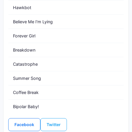
Hawkbot
Believe Me I'm Lying
Forever Girl
Breakdown
Catastrophe
Summer Song
Coffee Break
Bipolar Baby!
Facebook
Twitter