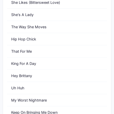
She Likes (Bittersweet Love)
She's A Lady
The Way She Moves
Hip Hop Chick
That For Me
King For A Day
Hey Brittany
Uh Huh
My Worst Nightmare
Keep On Bringing Me Down