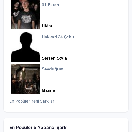
31 Ekran
Hidra
Hakkari 24 Şehit
Serseri Styla
Sevduğum
Marsis
En Popüler Yerli Şarkılar
En Popüler 5 Yabancı Şarkı