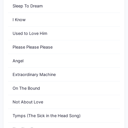
Sleep To Dream
I Know
Used to Love Him
Please Please Please
Angel
Extraordinary Machine
On The Bound
Not About Love
Tymps (The Sick in the Head Song)