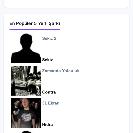
En Popüler 5 Yerli Şarkı
Sekiz 2
Sekiz
Zamanda Yolculuk
Contra
31 Ekran
Hidra