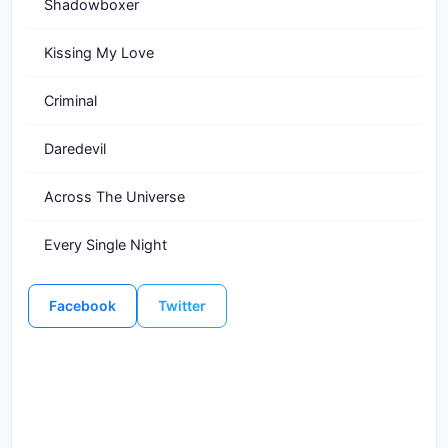
Shadowboxer
Kissing My Love
Criminal
Daredevil
Across The Universe
Every Single Night
Facebook
Twitter