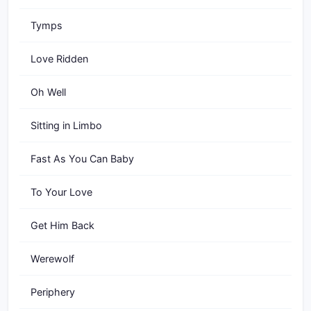
Tymps
Love Ridden
Oh Well
Sitting in Limbo
Fast As You Can Baby
To Your Love
Get Him Back
Werewolf
Periphery