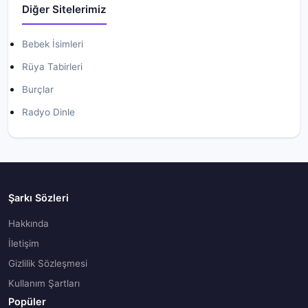
Diğer Sitelerimiz
Bebek İsimleri
Rüya Tabirleri
Burçlar
Radyo Dinle
Şarkı Sözleri
Hakkında
İletişim
Gizlilik Sözleşmesi
Kullanım Şartları
Popüler