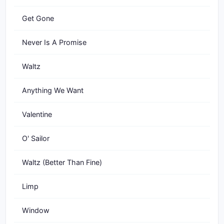
Get Gone
Never Is A Promise
Waltz
Anything We Want
Valentine
O' Sailor
Waltz (Better Than Fine)
Limp
Window