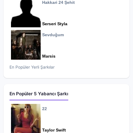
Hakkari 24 Şehit
Serseri Styla
Sevduğum
Marsis
En Popüler Yerli Şarkılar
En Popüler 5 Yabancı Şarkı
22
Taylor Swift