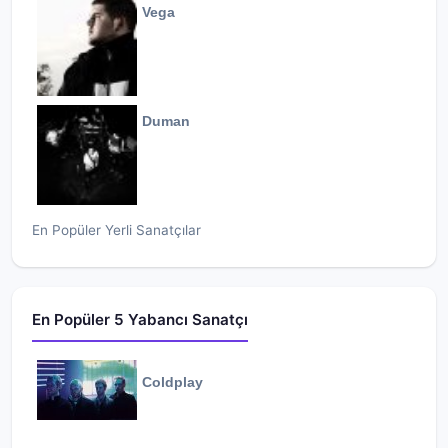
Vega
Duman
En Popüler Yerli Sanatçılar
En Popüler 5 Yabancı Sanatçı
Coldplay