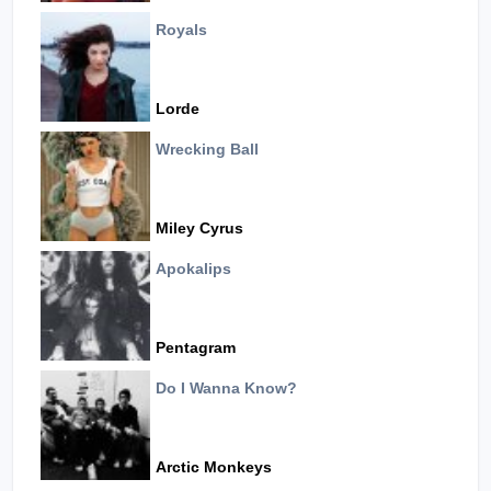
Royals
Lorde
Wrecking Ball
Miley Cyrus
Apokalips
Pentagram
Do I Wanna Know?
Arctic Monkeys