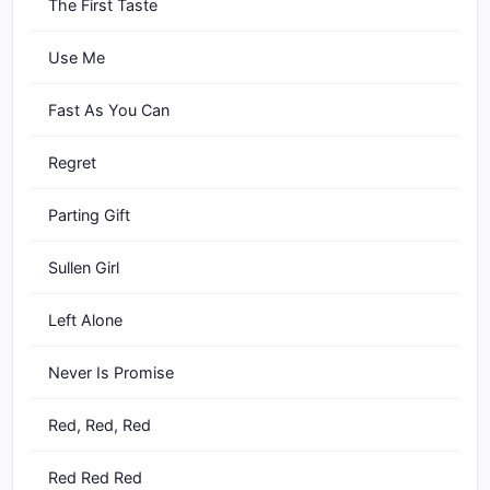
The First Taste
Use Me
Fast As You Can
Regret
Parting Gift
Sullen Girl
Left Alone
Never Is Promise
Red, Red, Red
Red Red Red