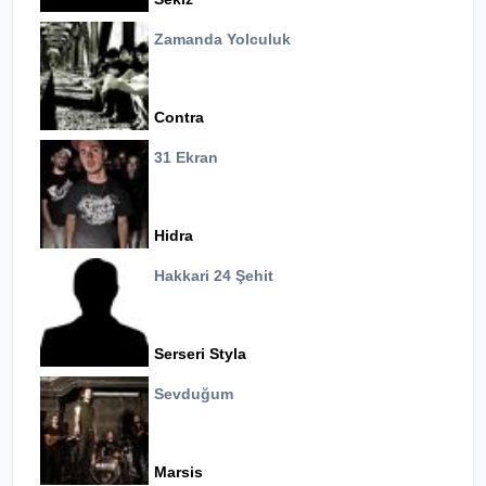
Zamanda Yolculuk
Contra
31 Ekran
Hidra
Hakkari 24 Şehit
Serseri Styla
Sevduğum
Marsis