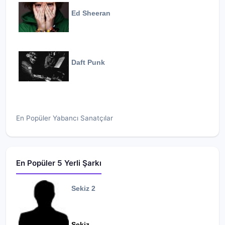
Ed Sheeran
Daft Punk
En Popüler Yabancı Sanatçılar
En Popüler 5 Yerli Şarkı
Sekiz 2
Sekiz