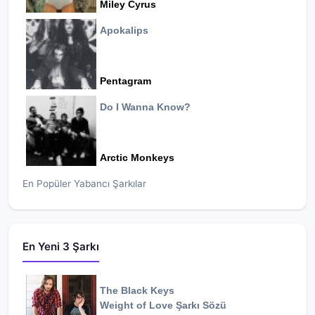
Miley Cyrus
Apokalips
Pentagram
Do I Wanna Know?
Arctic Monkeys
En Popüler Yabancı Şarkılar
En Yeni 3 Şarkı
The Black Keys
Weight of Love
Şarkı Sözü