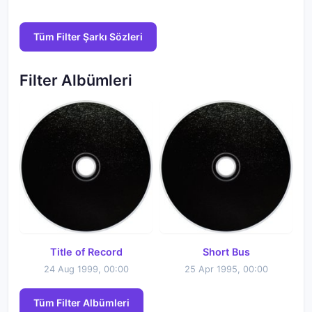
Tüm Filter Şarkı Sözleri
Filter Albümleri
Title of Record
Short Bus
24 Aug 1999, 00:00
25 Apr 1995, 00:00
Tüm Filter Albümleri