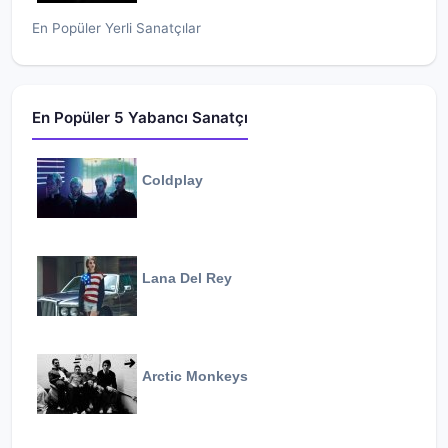
En Popüler Yerli Sanatçılar
En Popüler 5 Yabancı Sanatçı
Coldplay
Lana Del Rey
Arctic Monkeys