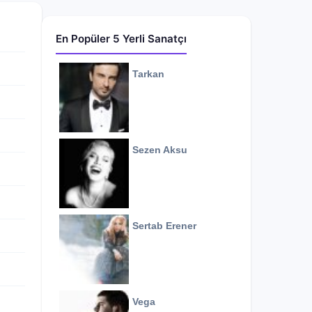
En Popüler 5 Yerli Sanatçı
Tarkan
Sezen Aksu
Sertab Erener
Vega