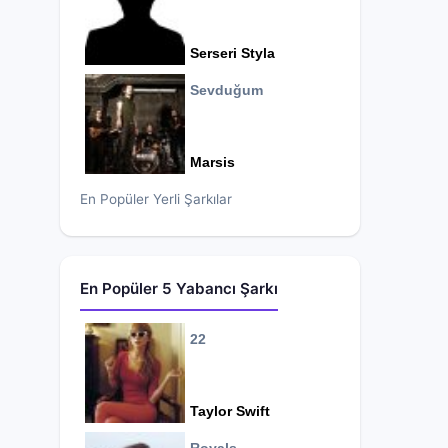
Serseri Styla
Sevduğum
Marsis
En Popüler Yerli Şarkılar
En Popüler 5 Yabancı Şarkı
22
Taylor Swift