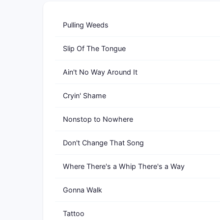
Pulling Weeds
Slip Of The Tongue
Ain't No Way Around It
Cryin' Shame
Nonstop to Nowhere
Don't Change That Song
Where There's a Whip There's a Way
Gonna Walk
Tattoo