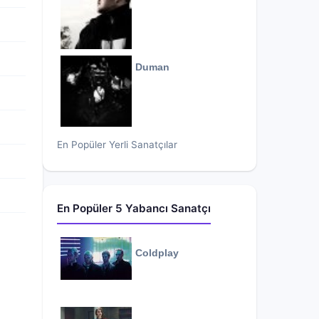
Duman
En Popüler Yerli Sanatçılar
En Popüler 5 Yabancı Sanatçı
Coldplay