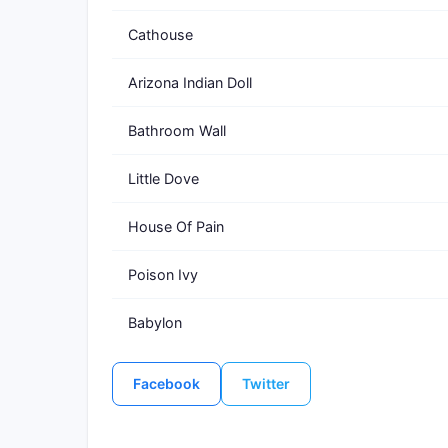
Cathouse
Arizona Indian Doll
Bathroom Wall
Little Dove
House Of Pain
Poison Ivy
Babylon
Facebook
Twitter