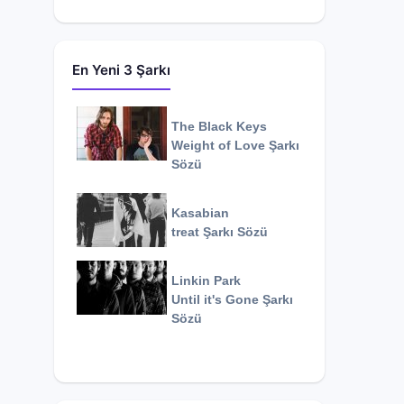
En Yeni 3 Şarkı
The Black Keys
Weight of Love
Şarkı
Sözü
Kasabian
treat
Şarkı Sözü
Linkin Park
Until it's Gone
Şarkı
Sözü