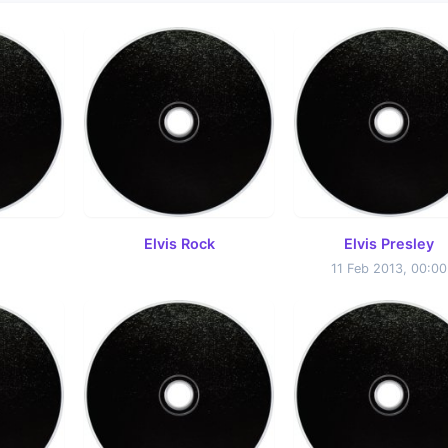
Elvis Rock
Elvis Presley
11 Feb 2013, 00:00