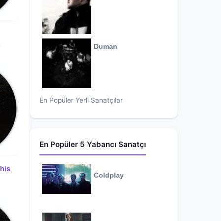
e
0
Duman
En Popüler Yerli Sanatçılar
En Popüler 5 Yabancı Sanatçı
his
Coldplay