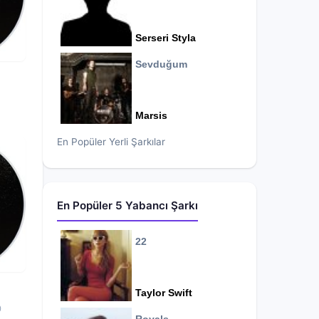
Serseri Styla
Sevduğum
Marsis
En Popüler Yerli Şarkılar
En Popüler 5 Yabancı Şarkı
22
Taylor Swift
0