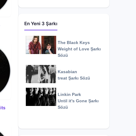
En Yeni 3 Şarkı
s
The Black Keys
Weight of Love
Şarkı
Sözü
Kasabian
treat
Şarkı Sözü
Linkin Park
Until it's Gone
Şarkı
its
Sözü