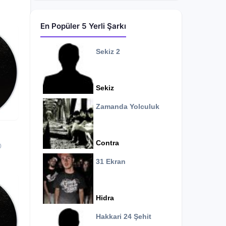
En Popüler 5 Yerli Şarkı
Sekiz 2
Sekiz
Zamanda Yolculuk
Contra
0
31 Ekran
Hidra
Hakkari 24 Şehit