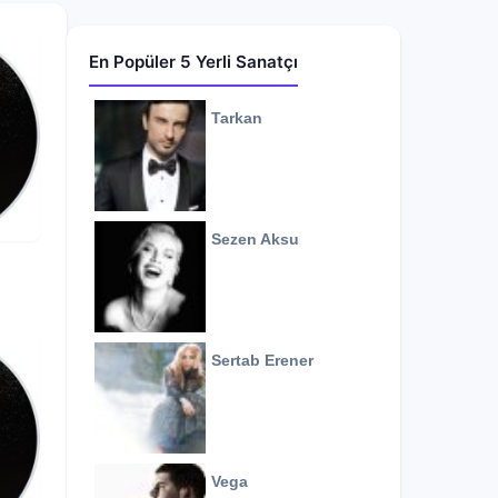
En Popüler 5 Yerli Sanatçı
Tarkan
Sezen Aksu
Sertab Erener
Vega