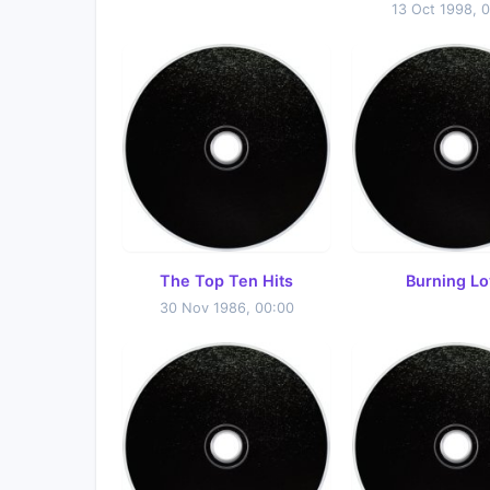
13 Oct 1998, 
The Top Ten Hits
Burning Lo
30 Nov 1986, 00:00