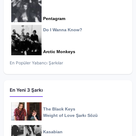
Pentagram
Do I Wanna Know?
Arctic Monkeys
En Popüler Yabancı Şarkılar
En Yeni 3 Şarkı
The Black Keys
Weight of Love
Şarkı Sözü
Kasabian