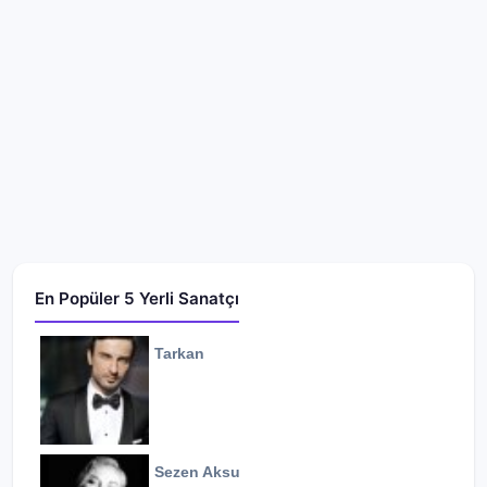
En Popüler 5 Yerli Sanatçı
Tarkan
Sezen Aksu