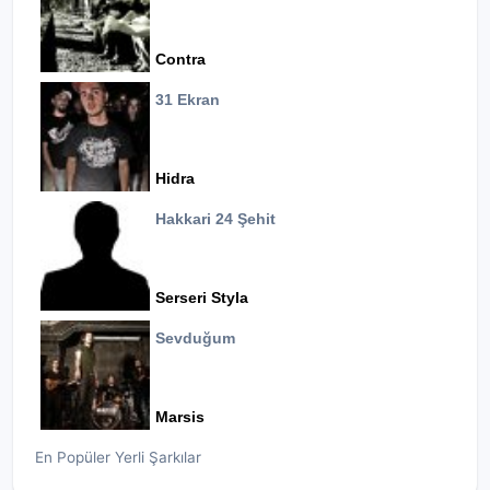
Contra
31 Ekran
Hidra
Hakkari 24 Şehit
Serseri Styla
Sevduğum
Marsis
En Popüler Yerli Şarkılar