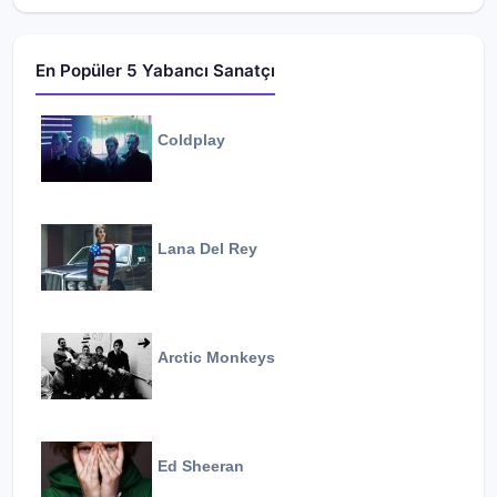
En Popüler 5 Yabancı Sanatçı
Coldplay
Lana Del Rey
Arctic Monkeys
Ed Sheeran