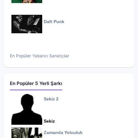
Daft Punk
En Popüler Yabancı Sanatçılar
En Popüler 5 Yerli Şarkı
Sekiz 2
Sekiz
Zamanda Yolculuk