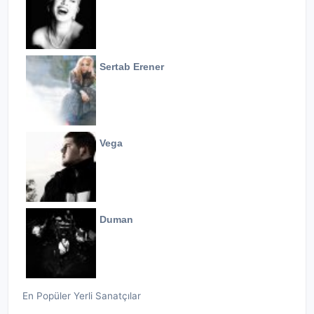
Sertab Erener
Vega
Duman
En Popüler Yerli Sanatçılar