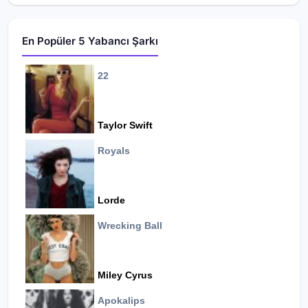
En Popüler 5 Yabancı Şarkı
22
Taylor Swift
Royals
Lorde
Wrecking Ball
Miley Cyrus
Apokalips