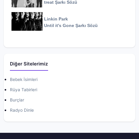
treat
Şarkı Sözü
Linkin Park
Until it's Gone
Şarkı Sözü
Diğer Sitelerimiz
Bebek İsimleri
Rüya Tabirleri
Burçlar
Radyo Dinle