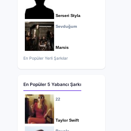
Serseri Styla
Sevduğum
Marsis
En Popüler Yerli Şarkılar
En Popüler 5 Yabancı Şarkı
22
Taylor Swift