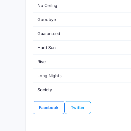
No Ceiling
Goodbye
Guaranteed
Hard Sun
Rise
Long Nights
Society
Facebook
Twitter