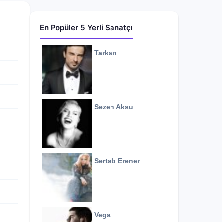
En Popüler 5 Yerli Sanatçı
Tarkan
Sezen Aksu
Sertab Erener
Vega