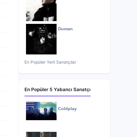
Duman
En Popüler Yerli Sanatçılar
En Popüler 5 Yabancı Sanatçı
Coldplay