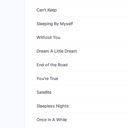
Can't Keep
Sleeping By Myself
Without You
Dream A Little Dream
End of the Road
You're True
Satellite
Sleepless Nights
Once In A While