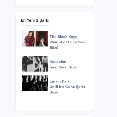
En Yeni 3 Şarkı
The Black Keys
Weight of Love
Şarkı
Sözü
Kasabian
treat
Şarkı Sözü
Linkin Park
Until it's Gone
Şarkı
Sözü