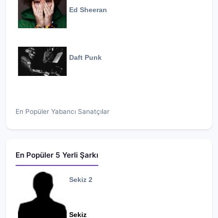
Ed Sheeran
Daft Punk
En Popüler Yabancı Sanatçılar
En Popüler 5 Yerli Şarkı
Sekiz 2
Sekiz