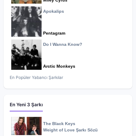
Miley Cyrus
Apokalips
Pentagram
Do I Wanna Know?
Arctic Monkeys
En Popüler Yabancı Şarkılar
En Yeni 3 Şarkı
The Black Keys
Weight of Love
Şarkı Sözü