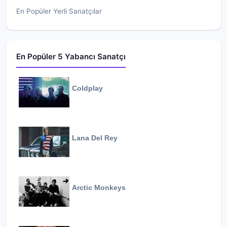
En Popüler Yerli Sanatçılar
En Popüler 5 Yabancı Sanatçı
Coldplay
Lana Del Rey
Arctic Monkeys