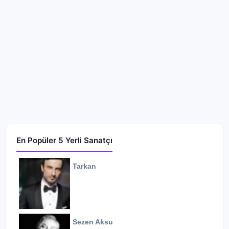
En Popüler 5 Yerli Sanatçı
Tarkan
Sezen Aksu