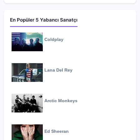
En Popüler 5 Yabancı Sanatçı
Coldplay
Lana Del Rey
Arctic Monkeys
Ed Sheeran