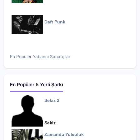
Daft Punk
En Popüler Yabancı Sanatçılar
En Popüler 5 Yerli Şarkı
Sekiz 2
Sekiz
Zamanda Yolculuk