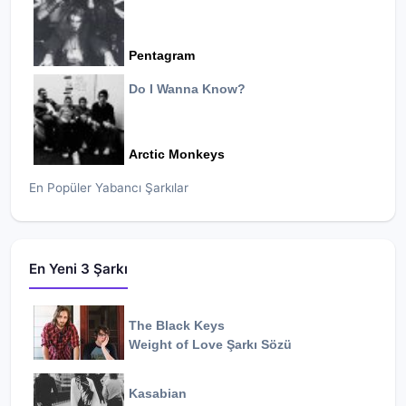
Pentagram
Do I Wanna Know?
Arctic Monkeys
En Popüler Yabancı Şarkılar
En Yeni 3 Şarkı
The Black Keys
Weight of Love
Şarkı Sözü
Kasabian