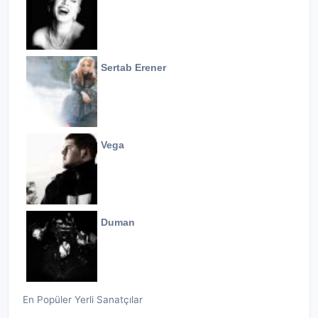
Sertab Erener
Vega
Duman
En Popüler Yerli Sanatçılar