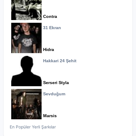
Contra
31 Ekran
Hidra
Hakkari 24 Şehit
Serseri Styla
Sevduğum
Marsis
En Popüler Yerli Şarkılar