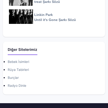
treat
Şarkı Sözü
Linkin Park
Until it's Gone
Şarkı Sözü
Diğer Sitelerimiz
Bebek İsimleri
Rüya Tabirleri
Burçlar
Radyo Dinle