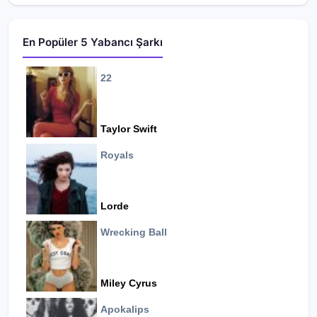
En Popüler 5 Yabancı Şarkı
22
Taylor Swift
Royals
Lorde
Wrecking Ball
Miley Cyrus
Apokalips