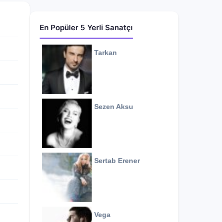
En Popüler 5 Yerli Sanatçı
Tarkan
Sezen Aksu
Sertab Erener
Vega