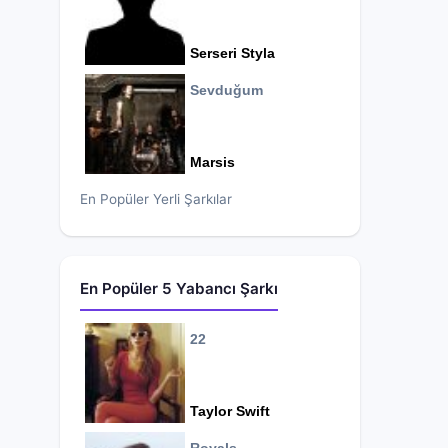
Serseri Styla
Sevduğum
Marsis
En Popüler Yerli Şarkılar
En Popüler 5 Yabancı Şarkı
22
Taylor Swift