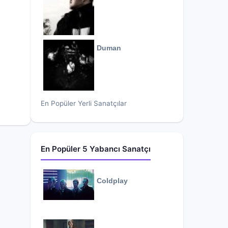
Duman
En Popüler Yerli Sanatçılar
En Popüler 5 Yabancı Sanatçı
Coldplay