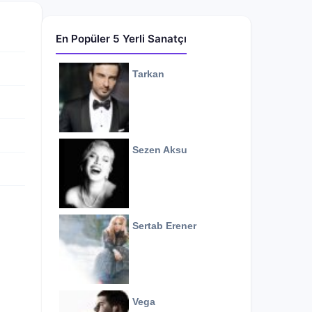
En Popüler 5 Yerli Sanatçı
Tarkan
Sezen Aksu
Sertab Erener
Vega