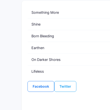
Something More
Shine
Born Bleeding
Earthen
On Darker Shores
Lifeless
Facebook
Twitter