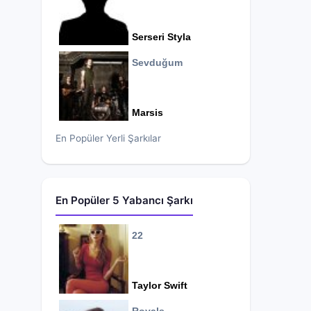
Serseri Styla
Sevduğum
Marsis
En Popüler Yerli Şarkılar
En Popüler 5 Yabancı Şarkı
22
Taylor Swift