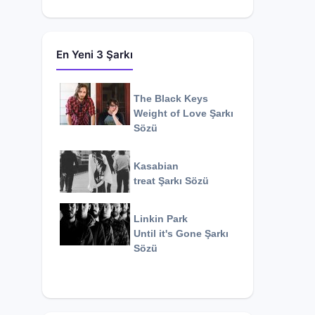
En Yeni 3 Şarkı
The Black Keys
Weight of Love
Şarkı
Sözü
Kasabian
treat
Şarkı Sözü
Linkin Park
Until it's Gone
Şarkı
Sözü