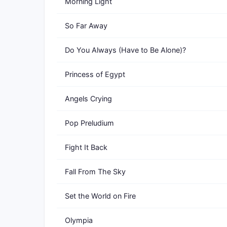
Morning Light
So Far Away
Do You Always (Have to Be Alone)?
Princess of Egypt
Angels Crying
Pop Preludium
Fight It Back
Fall From The Sky
Set the World on Fire
Olympia