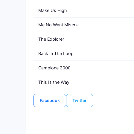
Make Us High
Me No Want Miseria
The Explorer
Back In The Loop
Campione 2000
This Is the Way
Facebook
Twitter