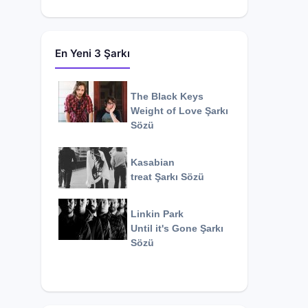
En Yeni 3 Şarkı
The Black Keys
Weight of Love
Şarkı
Sözü
Kasabian
treat
Şarkı Sözü
Linkin Park
Until it's Gone
Şarkı
Sözü