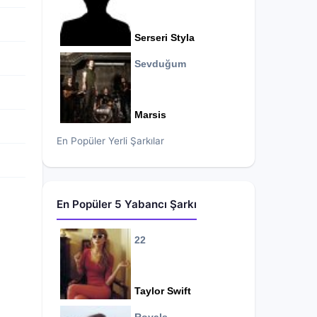
Serseri Styla
Sevduğum
Marsis
En Popüler Yerli Şarkılar
En Popüler 5 Yabancı Şarkı
22
Taylor Swift