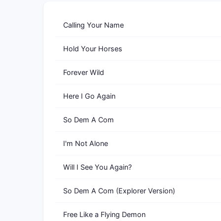
Calling Your Name
Hold Your Horses
Forever Wild
Here I Go Again
So Dem A Com
I'm Not Alone
Will I See You Again?
So Dem A Com (Explorer Version)
Free Like a Flying Demon