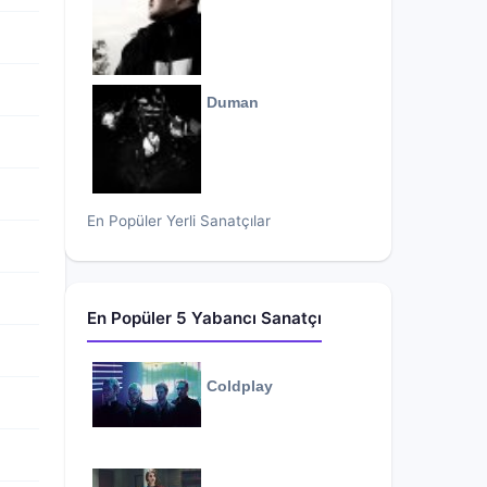
Duman
En Popüler Yerli Sanatçılar
En Popüler 5 Yabancı Sanatçı
Coldplay