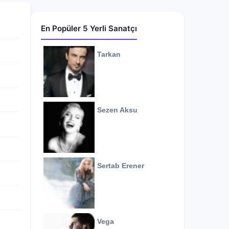
En Popüler 5 Yerli Sanatçı
Tarkan
Sezen Aksu
Sertab Erener
Vega