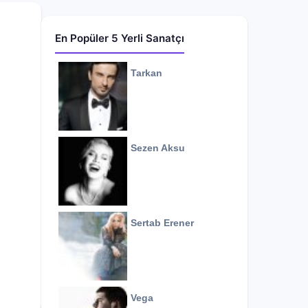
En Popüler 5 Yerli Sanatçı
Tarkan
Sezen Aksu
Sertab Erener
Vega