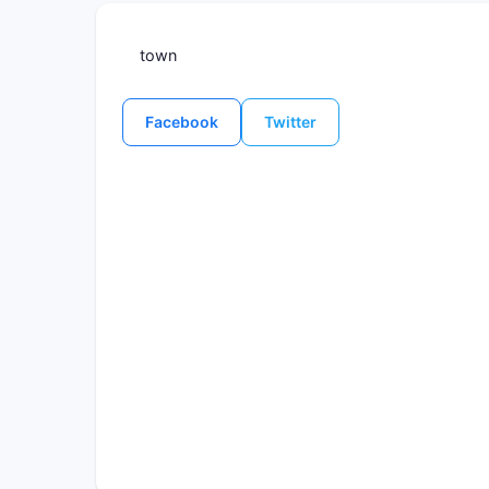
town
Facebook
Twitter