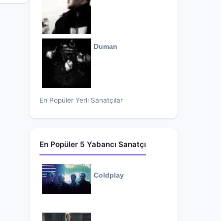
Duman
En Popüler Yerli Sanatçılar
En Popüler 5 Yabancı Sanatçı
Coldplay