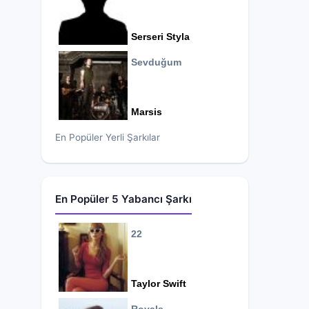
Serseri Styla
Sevduğum
Marsis
En Popüler Yerli Şarkılar
En Popüler 5 Yabancı Şarkı
22
Taylor Swift