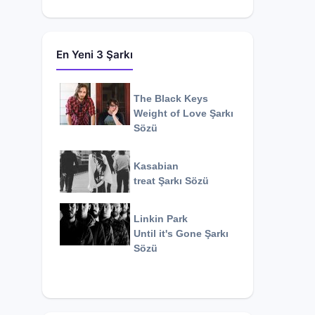
En Yeni 3 Şarkı
The Black Keys
Weight of Love
Şarkı
Sözü
Kasabian
treat
Şarkı Sözü
Linkin Park
Until it's Gone
Şarkı
Sözü