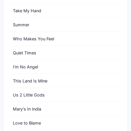
Take My Hand
Summer
Who Makes You Feel
Quiet Times
I'm No Angel
This Land Is Mine
Us 2 Little Gods
Mary's In India
Love to Blame