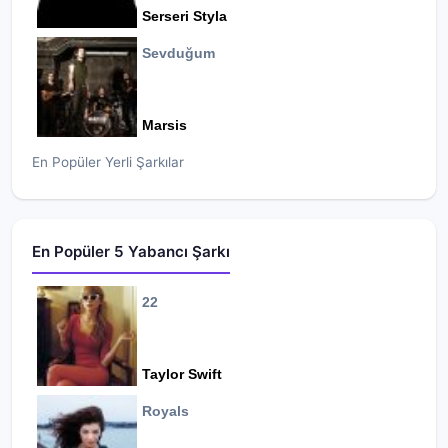
Serseri Styla
Sevduğum
Marsis
En Popüler Yerli Şarkılar
En Popüler 5 Yabancı Şarkı
22
Taylor Swift
Royals