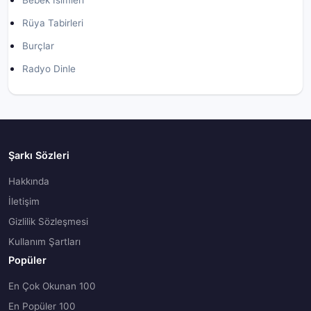
Bebek İsimleri
Rüya Tabirleri
Burçlar
Radyo Dinle
Şarkı Sözleri
Hakkında
İletişim
Gizlilik Sözleşmesi
Kullanım Şartları
Popüler
En Çok Okunan 100
En Popüler 100