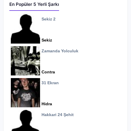
En Popüler 5 Yerli Şarkı
Sekiz 2
Sekiz
Zamanda Yolculuk
Contra
31 Ekran
Hidra
Hakkari 24 Şehit