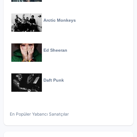
Arctic Monkeys
Ed Sheeran
Daft Punk
En Popüler Yabancı Sanatçılar