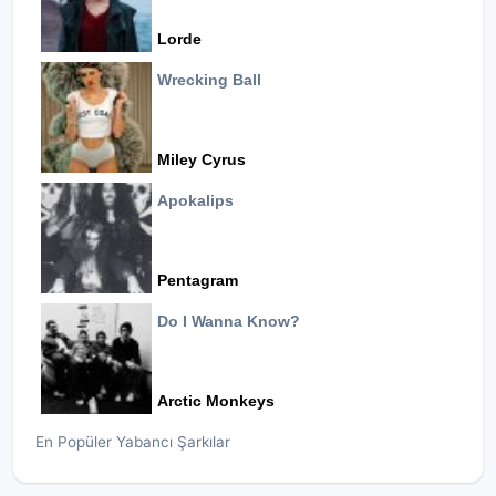
Lorde
Wrecking Ball
Miley Cyrus
Apokalips
Pentagram
Do I Wanna Know?
Arctic Monkeys
En Popüler Yabancı Şarkılar