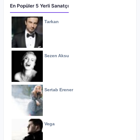
En Popüler 5 Yerli Sanatçı
Tarkan
Sezen Aksu
Sertab Erener
Vega