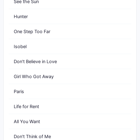
See the Sun
Hunter
One Step Too Far
Isobel
Don't Believe in Love
Girl Who Got Away
Paris
Life for Rent
All You Want
Don't Think of Me