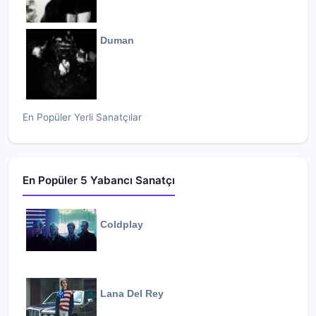
Duman
En Popüler Yerli Sanatçılar
En Popüler 5 Yabancı Sanatçı
Coldplay
Lana Del Rey