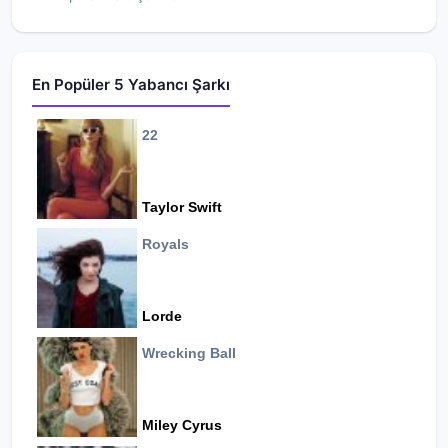
En Popüler 5 Yabancı Şarkı
22
Taylor Swift
Royals
Lorde
Wrecking Ball
Miley Cyrus