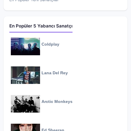
En Popüler 5 Yabancı Sanatçı
Coldplay
Lana Del Rey
Arctic Monkeys
Ed Sheeran