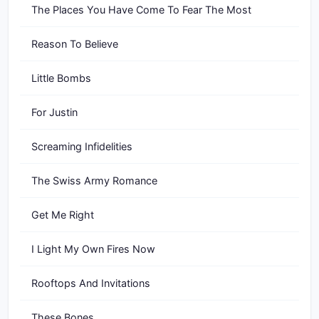
The Places You Have Come To Fear The Most
Reason To Believe
Little Bombs
For Justin
Screaming Infidelities
The Swiss Army Romance
Get Me Right
I Light My Own Fires Now
Rooftops And Invitations
These Bones