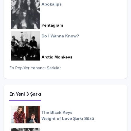
Apokalips
Pentagram
Do I Wanna Know?
Arctic Monkeys
En Popüler Yabancı Şarkılar
En Yeni 3 Şarkı
The Black Keys
Weight of Love
Şarkı Sözü