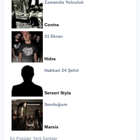
Zamanda Yolculuk
Contra
31 Ekran
Hidra
Hakkari 24 Şehit
Serseri Styla
Sevduğum
Marsis
En Popüler Yerli Şarkılar