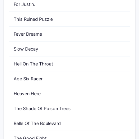
For Justin.
This Ruined Puzzle
Fever Dreams
Slow Decay
Hell On The Throat
Age Six Racer
Heaven Here
The Shade Of Poison Trees
Belle Of The Boulevard
The Good Fight