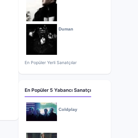
Duman
En Popüler Yerli Sanatçılar
En Popüler 5 Yabancı Sanatçı
Coldplay