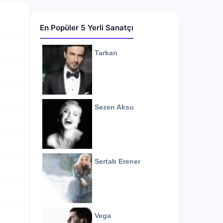
En Popüler 5 Yerli Sanatçı
Tarkan
Sezen Aksu
Sertab Erener
Vega