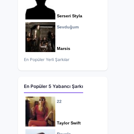
Serseri Styla
Sevduğum
Marsis
En Popüler Yerli Şarkılar
En Popüler 5 Yabancı Şarkı
22
Taylor Swift