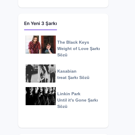
En Yeni 3 Şarkı
The Black Keys
Weight of Love
Şarkı
Sözü
Kasabian
treat
Şarkı Sözü
Linkin Park
Until it's Gone
Şarkı
Sözü