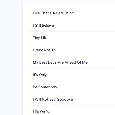
Like That's A Bad Thing
I Still Believe
Tiny Life
Crazy Not To
My Best Days Are Ahead Of Me
It's Only
Be Somebody
I Will Not Say Goodbye
Life On Ya