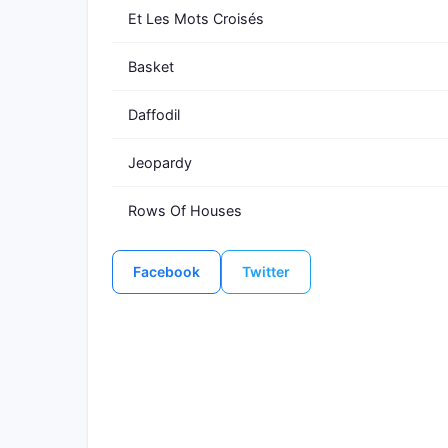
Et Les Mots Croisés
Basket
Daffodil
Jeopardy
Rows Of Houses
Facebook
Twitter