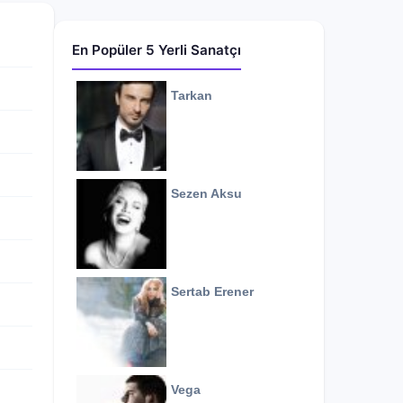
En Popüler 5 Yerli Sanatçı
Tarkan
Sezen Aksu
Sertab Erener
Vega