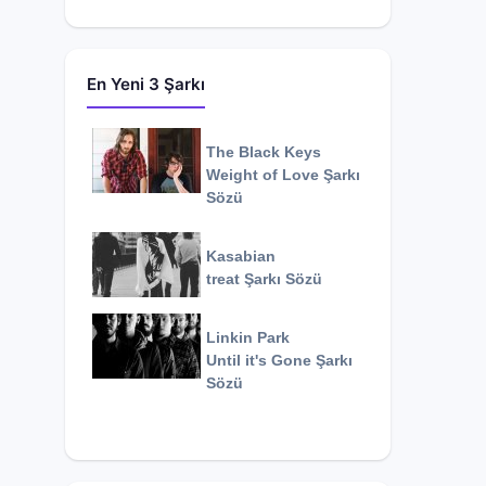
En Yeni 3 Şarkı
The Black Keys
Weight of Love
Şarkı
Sözü
Kasabian
treat
Şarkı Sözü
Linkin Park
Until it's Gone
Şarkı
Sözü