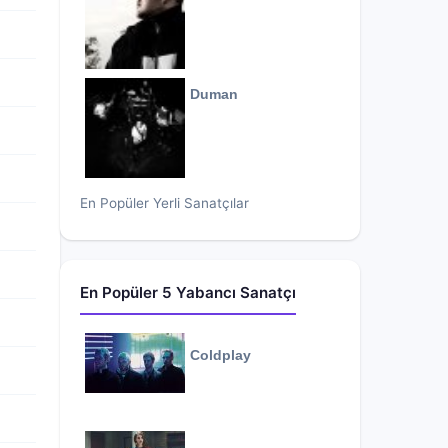
Duman
En Popüler Yerli Sanatçılar
En Popüler 5 Yabancı Sanatçı
Coldplay