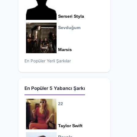
Serseri Styla
Sevduğum
Marsis
En Popüler Yerli Şarkılar
En Popüler 5 Yabancı Şarkı
22
Taylor Swift