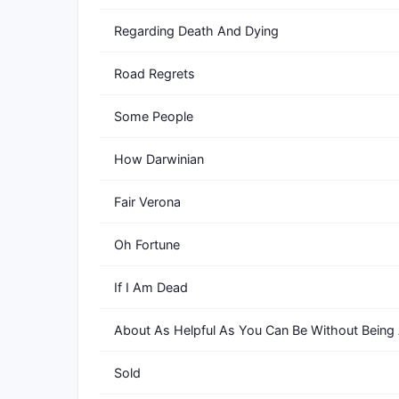
Regarding Death And Dying
Road Regrets
Some People
How Darwinian
Fair Verona
Oh Fortune
If I Am Dead
About As Helpful As You Can Be Without Being
Sold