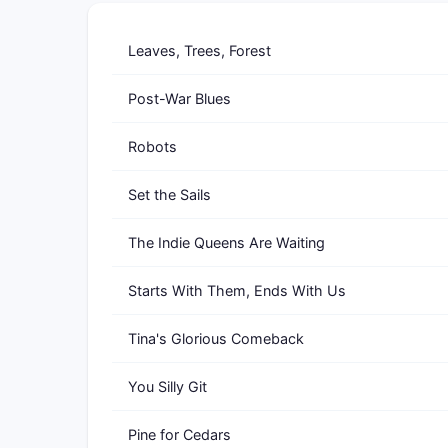
Leaves, Trees, Forest
Post-War Blues
Robots
Set the Sails
The Indie Queens Are Waiting
Starts With Them, Ends With Us
Tina's Glorious Comeback
You Silly Git
Pine for Cedars