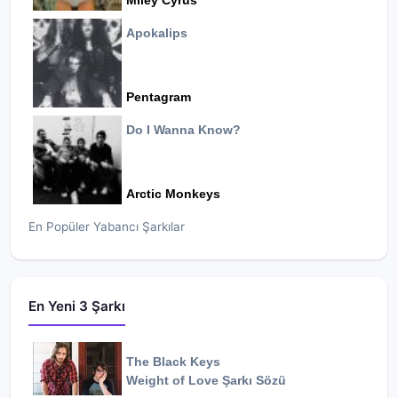
Miley Cyrus
Apokalips
Pentagram
Do I Wanna Know?
Arctic Monkeys
En Popüler Yabancı Şarkılar
En Yeni 3 Şarkı
The Black Keys
Weight of Love
Şarkı Sözü