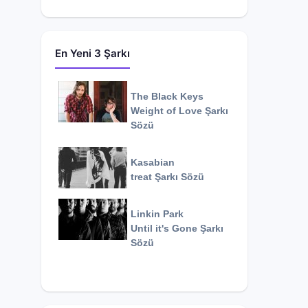
En Yeni 3 Şarkı
The Black Keys
Weight of Love
Şarkı
Sözü
Kasabian
treat
Şarkı Sözü
Linkin Park
Until it's Gone
Şarkı
Sözü