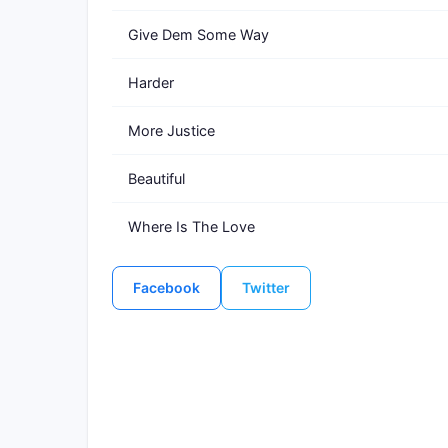
Give Dem Some Way
Harder
More Justice
Beautiful
Where Is The Love
Facebook
Twitter