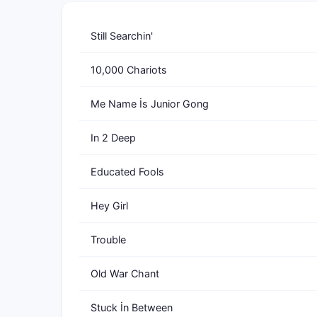
Still Searchin'
10,000 Chariots
Me Name İs Junior Gong
In 2 Deep
Educated Fools
Hey Girl
Trouble
Old War Chant
Stuck İn Between