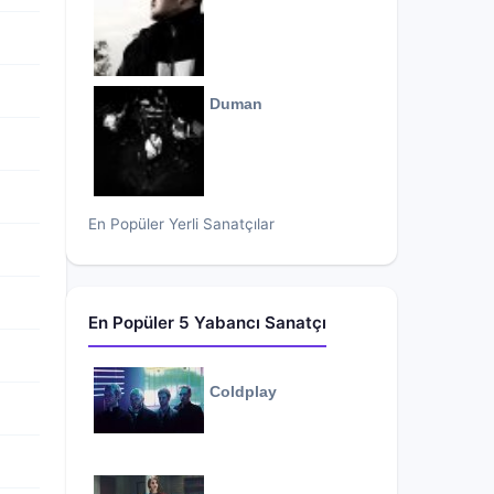
Duman
En Popüler Yerli Sanatçılar
En Popüler 5 Yabancı Sanatçı
Coldplay