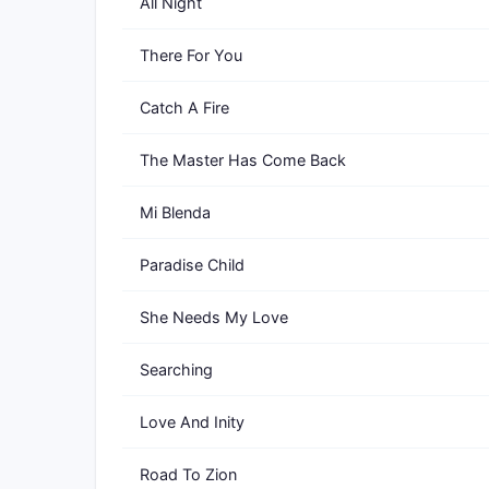
All Night
There For You
Catch A Fire
The Master Has Come Back
Mi Blenda
Paradise Child
She Needs My Love
Searching
Love And Inity
Road To Zion