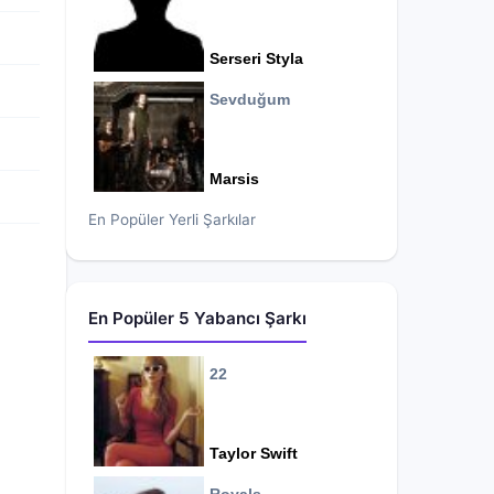
Serseri Styla
Sevduğum
Marsis
En Popüler Yerli Şarkılar
En Popüler 5 Yabancı Şarkı
22
Taylor Swift