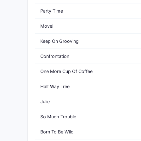
Party Time
Move!
Keep On Grooving
Confrontation
One More Cup Of Coffee
Half Way Tree
Julie
So Much Trouble
Born To Be Wild