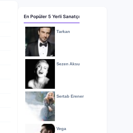
En Popüler 5 Yerli Sanatçı
Tarkan
Sezen Aksu
Sertab Erener
Vega