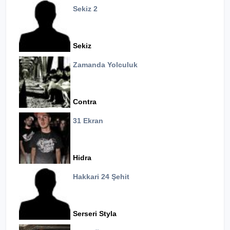
Sekiz 2
Sekiz
Zamanda Yolculuk
Contra
31 Ekran
Hidra
Hakkari 24 Şehit
Serseri Styla