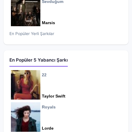
Sevduğum
Marsis
En Popüler Yerli Şarkılar
En Popüler 5 Yabancı Şarkı
22
Taylor Swift
Royals
Lorde