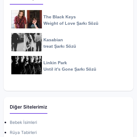
The Black Keys
Weight of Love
Şarkı Sözü
Kasabian
treat
Şarkı Sözü
Linkin Park
Until it's Gone
Şarkı Sözü
Diğer Sitelerimiz
Bebek İsimleri
Rüya Tabirleri