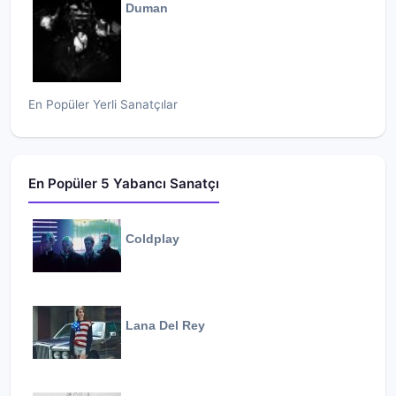
Duman
En Popüler Yerli Sanatçılar
En Popüler 5 Yabancı Sanatçı
Coldplay
Lana Del Rey