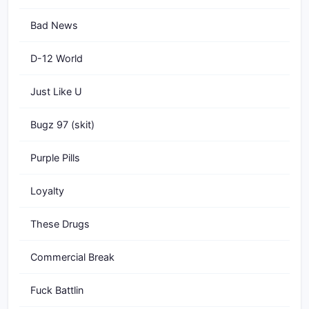
Bad News
D-12 World
Just Like U
Bugz 97 (skit)
Purple Pills
Loyalty
These Drugs
Commercial Break
Fuck Battlin