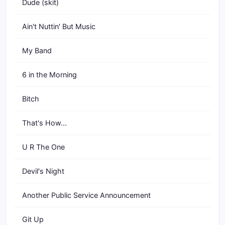
Dude (skit)
Ain't Nuttin' But Music
My Band
6 in the Morning
Bitch
That's How...
U R The One
Devil's Night
Another Public Service Announcement
Git Up