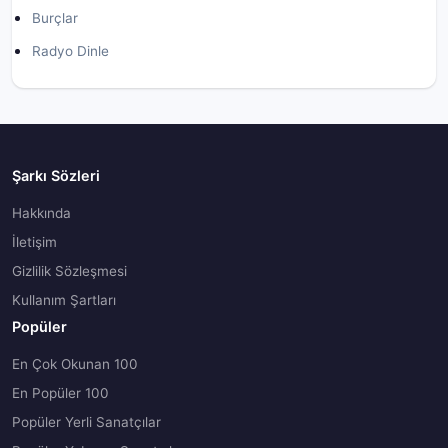
Burçlar
Radyo Dinle
Şarkı Sözleri
Hakkında
İletişim
Gizlilik Sözleşmesi
Kullanım Şartları
Popüler
En Çok Okunan 100
En Popüler 100
Popüler Yerli Sanatçılar