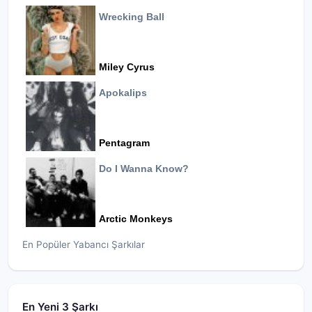
Wrecking Ball
Miley Cyrus
Apokalips
Pentagram
Do I Wanna Know?
Arctic Monkeys
En Popüler Yabancı Şarkılar
En Yeni 3 Şarkı