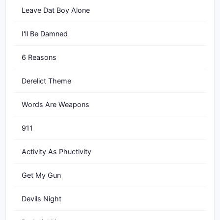
Leave Dat Boy Alone
I'll Be Damned
6 Reasons
Derelict Theme
Words Are Weapons
911
Activity As Phuctivity
Get My Gun
Devils Night