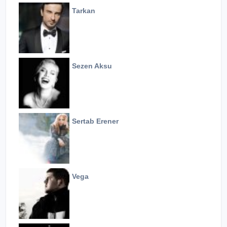
Tarkan
Sezen Aksu
Sertab Erener
Vega