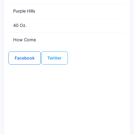
Purple Hills
40 Oz.
How Come
Facebook
Twitter