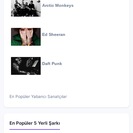
Arctic Monkeys
Ed Sheeran
Daft Punk
En Popüler Yabancı Sanatçılar
En Popüler 5 Yerli Şarkı