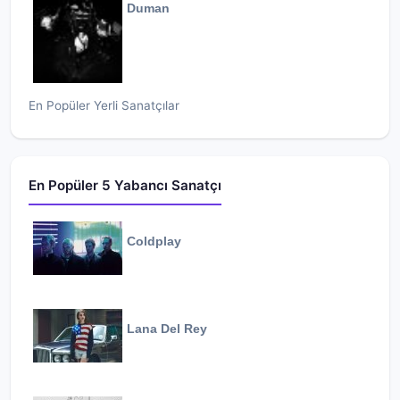
Duman
En Popüler Yerli Sanatçılar
En Popüler 5 Yabancı Sanatçı
Coldplay
Lana Del Rey