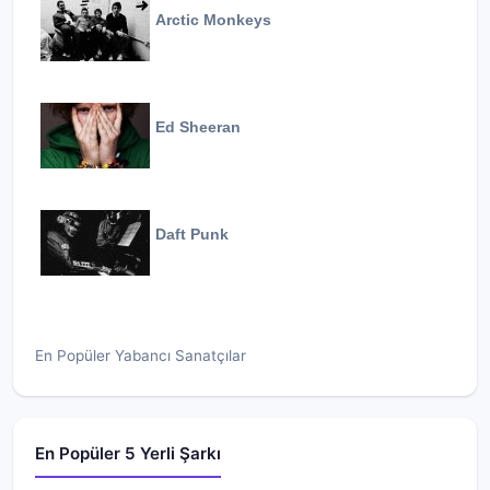
Arctic Monkeys
Ed Sheeran
Daft Punk
En Popüler Yabancı Sanatçılar
En Popüler 5 Yerli Şarkı