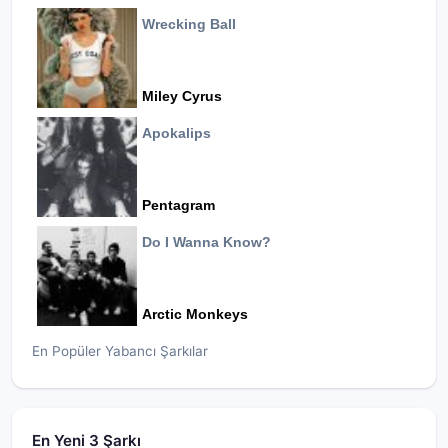
Wrecking Ball
Miley Cyrus
Apokalips
Pentagram
Do I Wanna Know?
Arctic Monkeys
En Popüler Yabancı Şarkılar
En Yeni 3 Şarkı