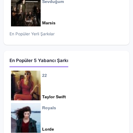
Sevduğum
Marsis
En Popüler Yerli Şarkılar
En Popüler 5 Yabancı Şarkı
22
Taylor Swift
Royals
Lorde