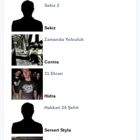
Sekiz 2
Sekiz
Zamanda Yolculuk
Contra
31 Ekran
Hidra
Hakkari 24 Şehit
Serseri Styla