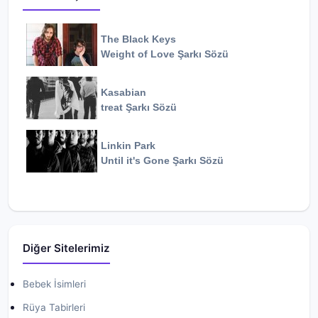
The Black Keys
Weight of Love
Şarkı Sözü
Kasabian
treat
Şarkı Sözü
Linkin Park
Until it's Gone
Şarkı Sözü
Diğer Sitelerimiz
Bebek İsimleri
Rüya Tabirleri