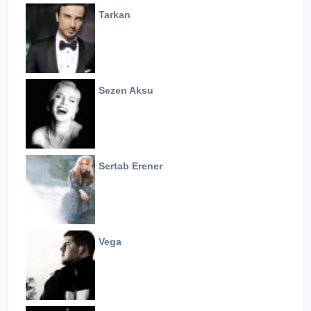
Tarkan
Sezen Aksu
Sertab Erener
Vega