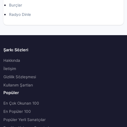
Burçlar
Radyo Dinle
Şarkı Sözleri
Hakkında
İletişim
Gizlilik Sözleşmesi
Kullanım Şartları
Popüler
En Çok Okunan 100
En Popüler 100
Popüler Yerli Sanatçılar