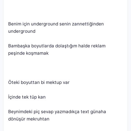
Benim için underground senin zannettiğinden 
Bambaşka boyutlarda dolaştığım halde reklam 
Beynimdeki piç sevap yazmadıkça text günaha 