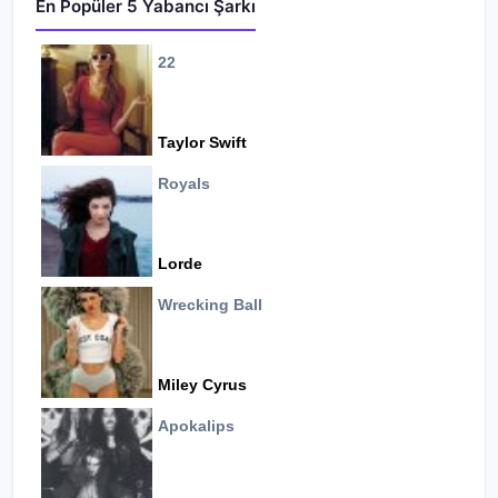
En Popüler 5 Yabancı Şarkı
22
Taylor Swift
Royals
Lorde
Wrecking Ball
Miley Cyrus
Apokalips