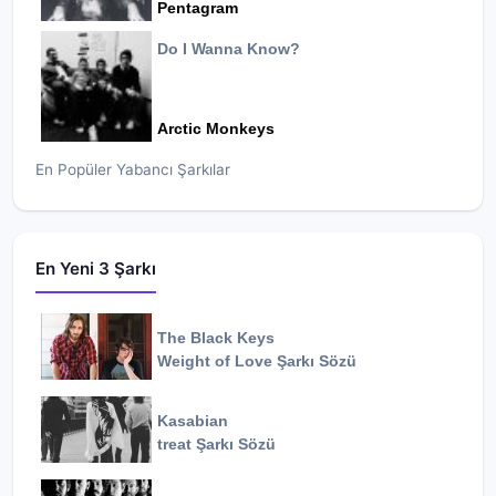
Pentagram
Do I Wanna Know?
Arctic Monkeys
En Popüler Yabancı Şarkılar
En Yeni 3 Şarkı
The Black Keys
Weight of Love
Şarkı Sözü
Kasabian
treat
Şarkı Sözü