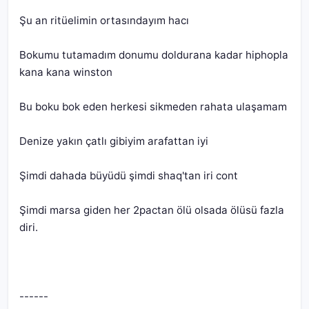
Bokumu tutamadım donumu doldurana kadar hiphopla 
Şimdi marsa giden her 2pactan ölü olsada ölüsü fazla 