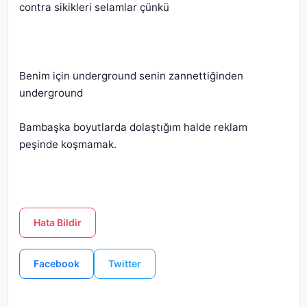
Benim için underground senin zannettiğinden 
Bambaşka boyutlarda dolaştığım halde reklam 
peşinde koşmamak.
Hata Bildir
Facebook
Twitter