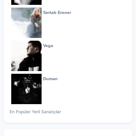
Sertab Erener
Vega
Duman
En Popüler Yerli Sanatçılar