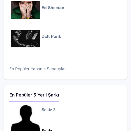
Ed Sheeran
Daft Punk
En Popüler Yabancı Sanatçılar
En Popüler 5 Yerli Şarkı
Sekiz 2
Sekiz