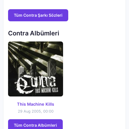
Tüm Contra Şarkı Sözleri
Contra Albümleri
This Machine Kills
29 Aug 2005, 00:00
Tüm Contra Albümleri