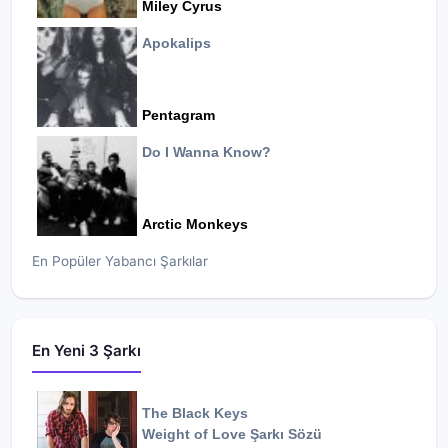
Miley Cyrus
Apokalips
Pentagram
Do I Wanna Know?
Arctic Monkeys
En Popüler Yabancı Şarkılar
En Yeni 3 Şarkı
The Black Keys
Weight of Love
Şarkı Sözü