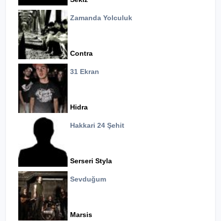
Zamanda Yolculuk
Contra
31 Ekran
Hidra
Hakkari 24 Şehit
Serseri Styla
Sevduğum
Marsis