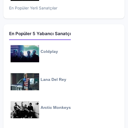
En Popüler Yerli Sanatçılar
En Popüler 5 Yabancı Sanatçı
Coldplay
Lana Del Rey
Arctic Monkeys