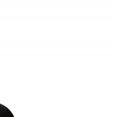
 synth