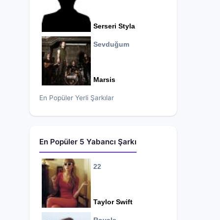
Serseri Styla
Sevduğum
Marsis
En Popüler Yerli Şarkılar
En Popüler 5 Yabancı Şarkı
22
Taylor Swift