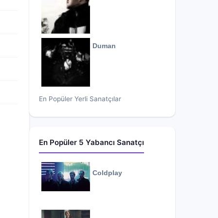
Duman
En Popüler Yerli Sanatçılar
En Popüler 5 Yabancı Sanatçı
Coldplay