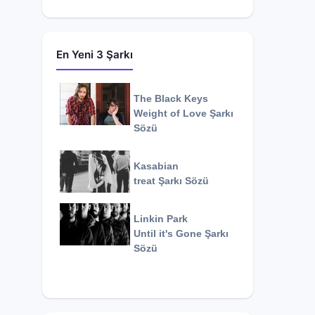
En Yeni 3 Şarkı
The Black Keys
Weight of Love
Şarkı
Sözü
Kasabian
treat
Şarkı Sözü
Linkin Park
Until it's Gone
Şarkı
Sözü