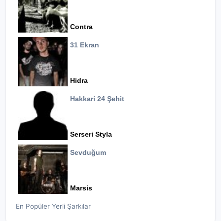
Contra
31 Ekran
Hidra
Hakkari 24 Şehit
Serseri Styla
Sevduğum
Marsis
En Popüler Yerli Şarkılar