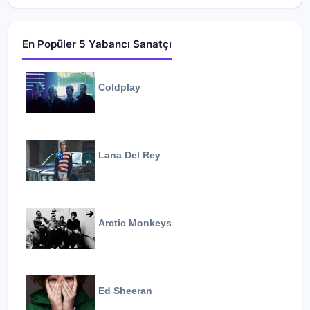
En Popüler 5 Yabancı Sanatçı
Coldplay
Lana Del Rey
Arctic Monkeys
Ed Sheeran