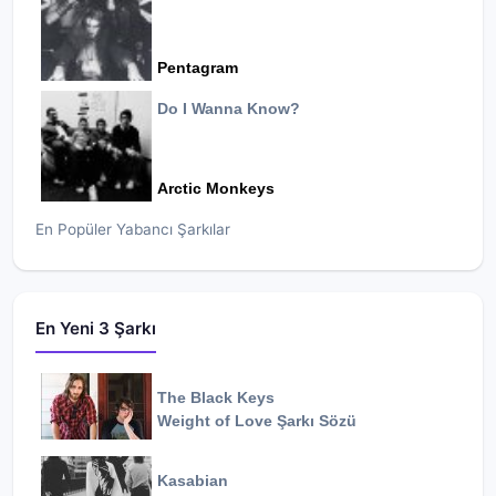
Pentagram
Do I Wanna Know?
Arctic Monkeys
En Popüler Yabancı Şarkılar
En Yeni 3 Şarkı
The Black Keys
Weight of Love
Şarkı Sözü
Kasabian