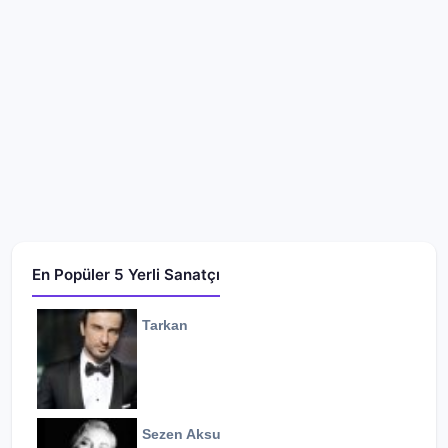
En Popüler 5 Yerli Sanatçı
Tarkan
Sezen Aksu