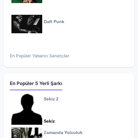
Daft Punk
En Popüler Yabancı Sanatçılar
En Popüler 5 Yerli Şarkı
Sekiz 2
Sekiz
Zamanda Yolculuk