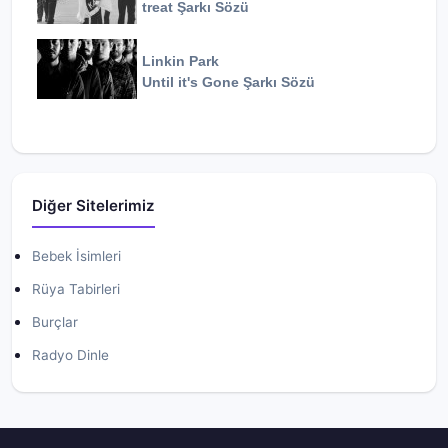
treat
Şarkı Sözü
Linkin Park
Until it's Gone
Şarkı Sözü
Diğer Sitelerimiz
Bebek İsimleri
Rüya Tabirleri
Burçlar
Radyo Dinle