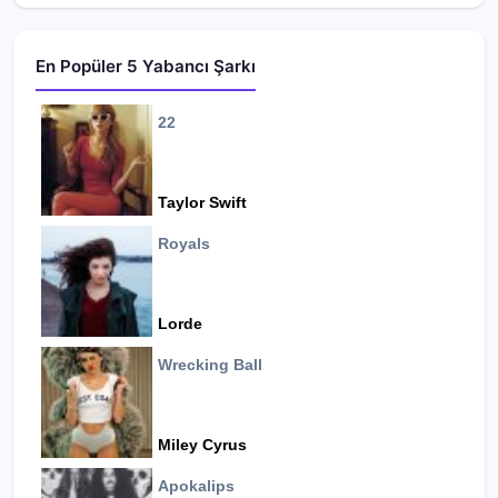
En Popüler 5 Yabancı Şarkı
22
Taylor Swift
Royals
Lorde
Wrecking Ball
Miley Cyrus
Apokalips