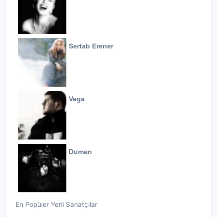
Sertab Erener
Vega
Duman
En Popüler Yerli Sanatçılar