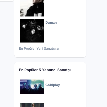
Duman
En Popüler Yerli Sanatçılar
En Popüler 5 Yabancı Sanatçı
Coldplay