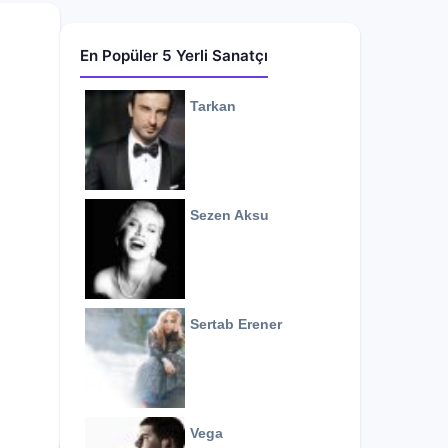
En Popüler 5 Yerli Sanatçı
Tarkan
Sezen Aksu
Sertab Erener
Vega