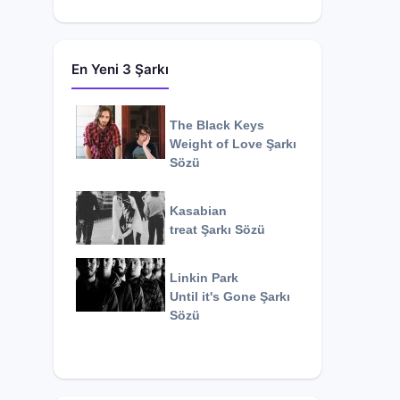
En Yeni 3 Şarkı
The Black Keys
Weight of Love
Şarkı
Sözü
Kasabian
treat
Şarkı Sözü
Linkin Park
Until it's Gone
Şarkı
Sözü