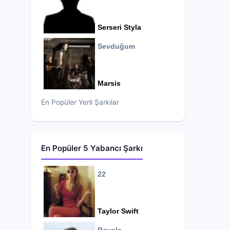
Serseri Styla
Sevduğum
Marsis
En Popüler Yerli Şarkılar
En Popüler 5 Yabancı Şarkı
22
Taylor Swift