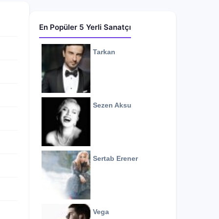
En Popüler 5 Yerli Sanatçı
Tarkan
Sezen Aksu
Sertab Erener
Vega