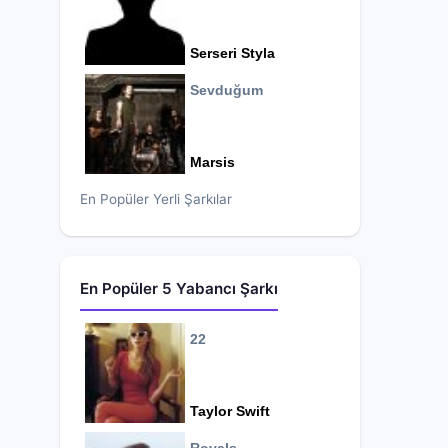
Serseri Styla
Sevduğum
Marsis
En Popüler Yerli Şarkılar
En Popüler 5 Yabancı Şarkı
22
Taylor Swift