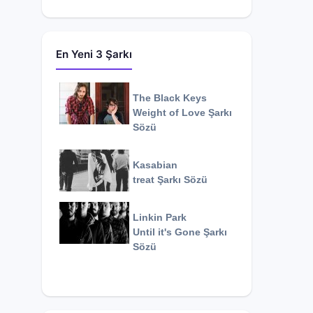
En Yeni 3 Şarkı
The Black Keys
Weight of Love
Şarkı
Sözü
Kasabian
treat
Şarkı Sözü
Linkin Park
Until it's Gone
Şarkı
Sözü