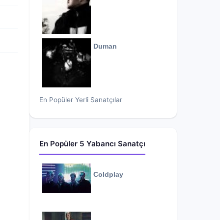
Duman
En Popüler Yerli Sanatçılar
En Popüler 5 Yabancı Sanatçı
Coldplay