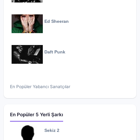
Ed Sheeran
Daft Punk
En Popüler Yabancı Sanatçılar
En Popüler 5 Yerli Şarkı
Sekiz 2