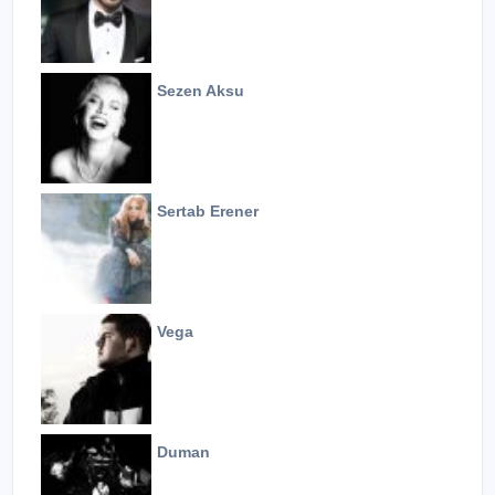
Sezen Aksu
Sertab Erener
Vega
Duman