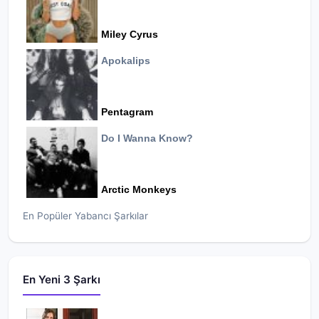
Miley Cyrus
Apokalips
Pentagram
Do I Wanna Know?
Arctic Monkeys
En Popüler Yabancı Şarkılar
En Yeni 3 Şarkı