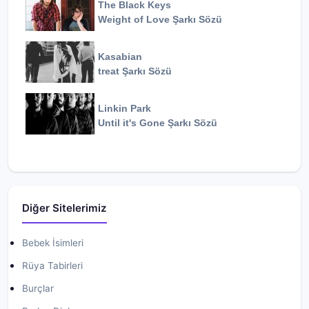
The Black Keys
Weight of Love
Şarkı Sözü
Kasabian
treat
Şarkı Sözü
Linkin Park
Until it's Gone
Şarkı Sözü
Diğer Sitelerimiz
Bebek İsimleri
Rüya Tabirleri
Burçlar