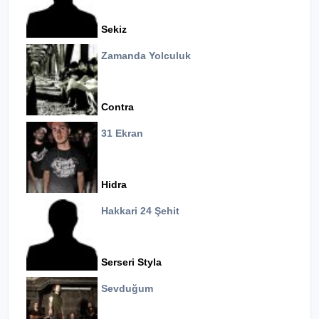
Sekiz
Zamanda Yolculuk
Contra
31 Ekran
Hidra
Hakkari 24 Şehit
Serseri Styla
Sevduğum