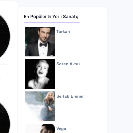
En Popüler 5 Yerli Sanatçı
Tarkan
Sezen Aksu
0
Sertab Erener
Vega