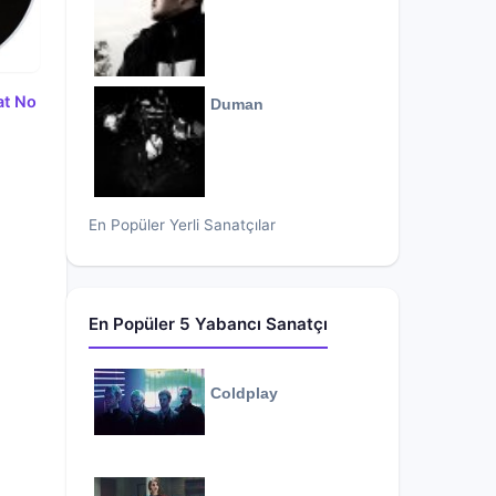
at No
Duman
En Popüler Yerli Sanatçılar
En Popüler 5 Yabancı Sanatçı
Coldplay