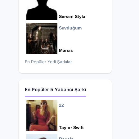
Serseri Styla
Sevduğum
Marsis
En Popüler Yerli Şarkılar
En Popüler 5 Yabancı Şarkı
22
Taylor Swift