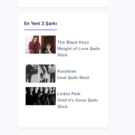
En Yeni 3 Şarkı
The Black Keys
Weight of Love
Şarkı
Sözü
Kasabian
treat
Şarkı Sözü
Linkin Park
Until it's Gone
Şarkı
Sözü