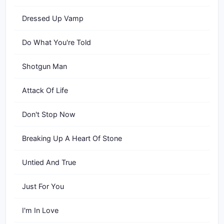
Dressed Up Vamp
Do What You're Told
Shotgun Man
Attack Of Life
Don't Stop Now
Breaking Up A Heart Of Stone
Untied And True
Just For You
I'm In Love