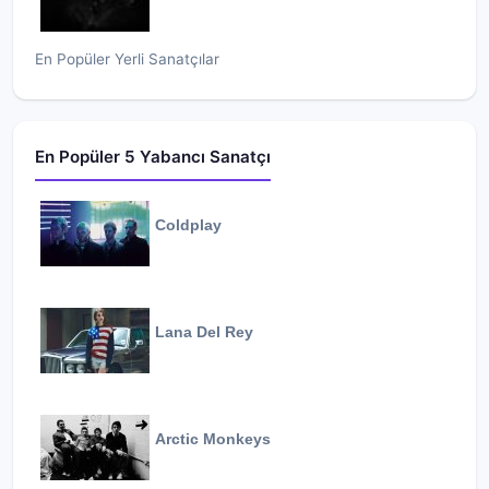
En Popüler Yerli Sanatçılar
En Popüler 5 Yabancı Sanatçı
Coldplay
Lana Del Rey
Arctic Monkeys