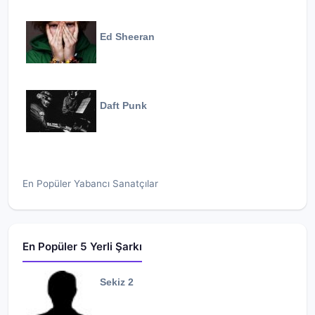
Ed Sheeran
Daft Punk
En Popüler Yabancı Sanatçılar
En Popüler 5 Yerli Şarkı
Sekiz 2