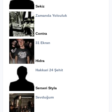
Sekiz
Zamanda Yolculuk
Contra
31 Ekran
Hidra
Hakkari 24 Şehit
Serseri Styla
Sevduğum