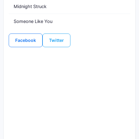
Midnight Struck
Someone Like You
Facebook
Twitter