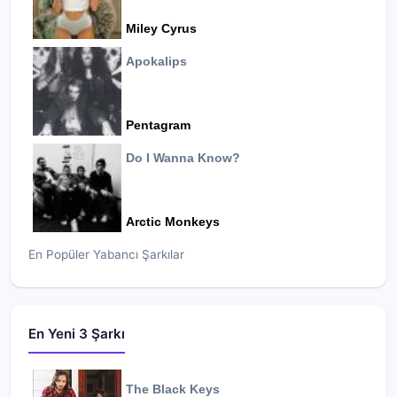
Miley Cyrus
Apokalips
Pentagram
Do I Wanna Know?
Arctic Monkeys
En Popüler Yabancı Şarkılar
En Yeni 3 Şarkı
The Black Keys