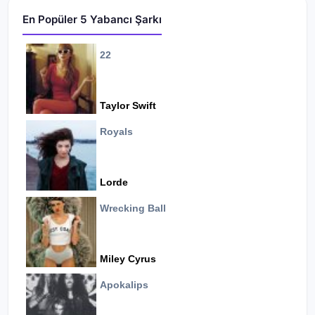
En Popüler 5 Yabancı Şarkı
22
Taylor Swift
Royals
Lorde
Wrecking Ball
Miley Cyrus
Apokalips