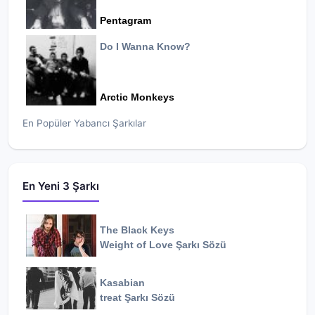
Pentagram
Do I Wanna Know?
Arctic Monkeys
En Popüler Yabancı Şarkılar
En Yeni 3 Şarkı
The Black Keys
Weight of Love
Şarkı Sözü
Kasabian
treat
Şarkı Sözü