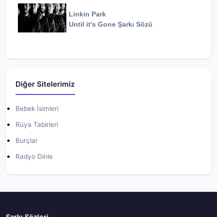
Linkin Park
Until it's Gone
Şarkı Sözü
Diğer Sitelerimiz
Bebek İsimleri
Rüya Tabirleri
Burçlar
Radyo Dinle
Şarkı Sözleri