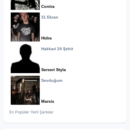
Contra
31 Ekran
Hidra
Hakkari 24 Şehit
Serseri Styla
Sevduğum
Marsis
En Popüler Yerli Şarkılar