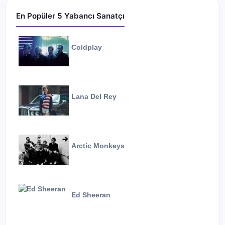
En Popüler 5 Yabancı Sanatçı
Coldplay
Lana Del Rey
Arctic Monkeys
Ed Sheeran