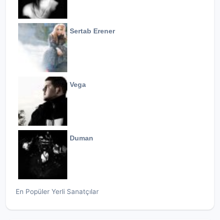
Sertab Erener
Vega
Duman
En Popüler Yerli Sanatçılar