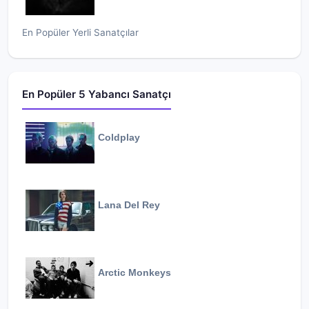
En Popüler Yerli Sanatçılar
En Popüler 5 Yabancı Sanatçı
Coldplay
Lana Del Rey
Arctic Monkeys