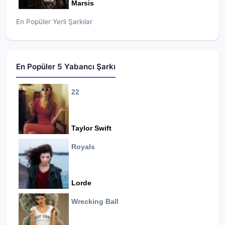
Marsis
En Popüler Yerli Şarkılar
En Popüler 5 Yabancı Şarkı
22
Taylor Swift
Royals
Lorde
Wrecking Ball