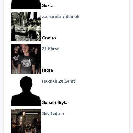
Sekiz
Zamanda Yolculuk
Contra
31 Ekran
Hidra
Hakkari 24 Şehit
Serseri Styla
Sevduğum