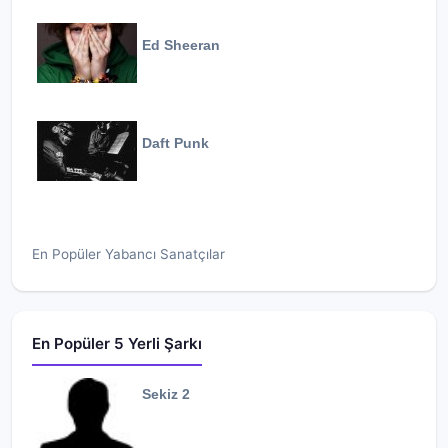
Ed Sheeran
Daft Punk
En Popüler Yabancı Sanatçılar
En Popüler 5 Yerli Şarkı
Sekiz 2