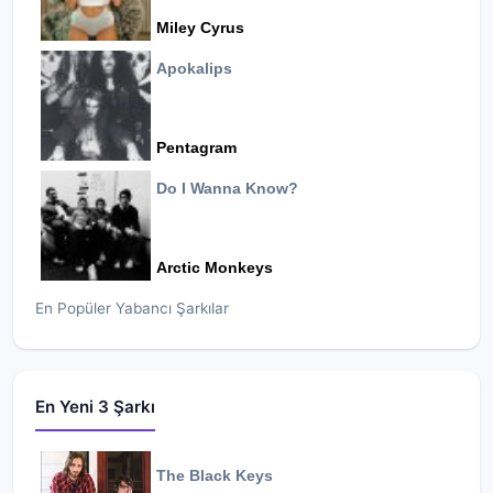
Miley Cyrus
Apokalips
Pentagram
Do I Wanna Know?
Arctic Monkeys
En Popüler Yabancı Şarkılar
En Yeni 3 Şarkı
The Black Keys