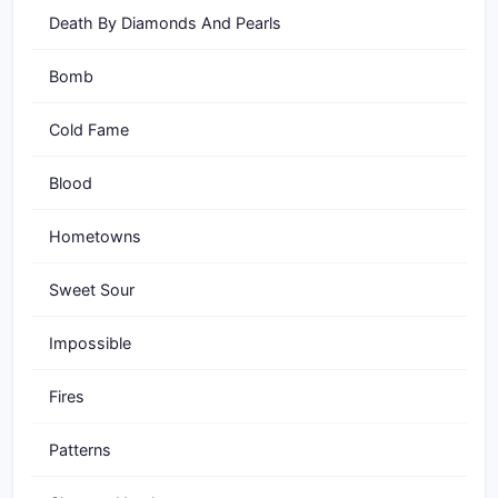
Death By Diamonds And Pearls
Bomb
Cold Fame
Blood
Hometowns
Sweet Sour
Impossible
Fires
Patterns