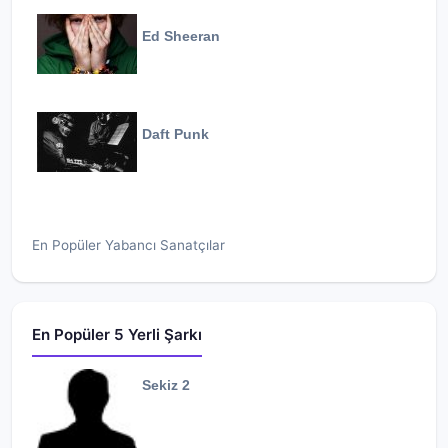
Ed Sheeran
Daft Punk
En Popüler Yabancı Sanatçılar
En Popüler 5 Yerli Şarkı
Sekiz 2