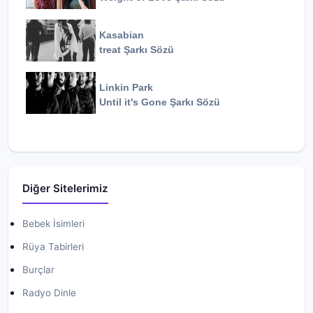
Kasabian
treat
Şarkı Sözü
Linkin Park
Until it's Gone
Şarkı Sözü
Diğer Sitelerimiz
Bebek İsimleri
Rüya Tabirleri
Burçlar
Radyo Dinle