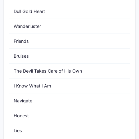
Dull Gold Heart
Wanderluster
Friends
Bruises
The Devil Takes Care of His Own
I Know What I Am
Navigate
Honest
Lies