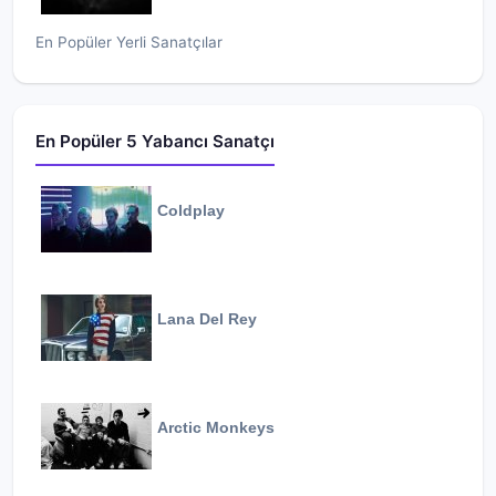
En Popüler Yerli Sanatçılar
En Popüler 5 Yabancı Sanatçı
Coldplay
Lana Del Rey
Arctic Monkeys