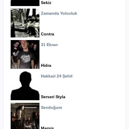
Sekiz
Zamanda Yolculuk
Contra
31 Ekran
Hidra
Hakkari 24 Şehit
Serseri Styla
Sevduğum
Marsis