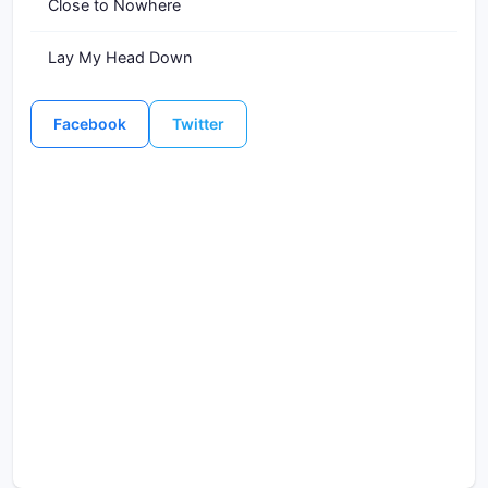
Close to Nowhere
Lay My Head Down
Facebook
Twitter