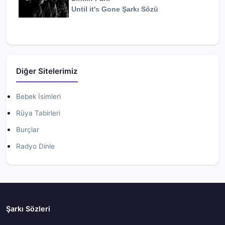
Until it's Gone
Şarkı Sözü
Diğer Sitelerimiz
Bebek İsimleri
Rüya Tabirleri
Burçlar
Radyo Dinle
Şarkı Sözleri