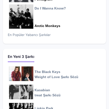
Do I Wanna Know?
Arctic Monkeys
En Popüler Yabancı Şarkılar
En Yeni 3 Şarkı
The Black Keys
Weight of Love
Şarkı Sözü
Kasabian
treat
Şarkı Sözü
Linkin Park