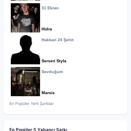
31 Ekran
Hidra
Hakkari 24 Şehit
Serseri Styla
Sevduğum
Marsis
En Popüler Yerli Şarkılar
En Popüler 5 Yabancı Şarkı