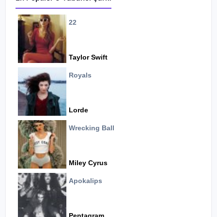
22
Taylor Swift
Royals
Lorde
Wrecking Ball
Miley Cyrus
Apokalips
Pentagram