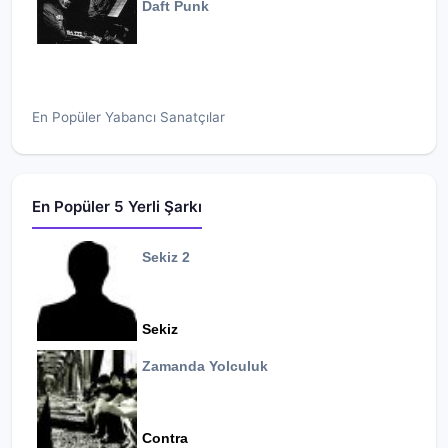
Daft Punk
En Popüler Yabancı Sanatçılar
En Popüler 5 Yerli Şarkı
Sekiz 2
Sekiz
Zamanda Yolculuk
Contra