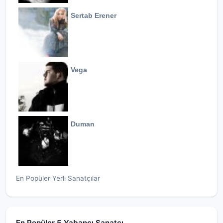
Sertab Erener
Vega
Duman
En Popüler Yerli Sanatçılar
En Popüler 5 Yabancı Sanatçı