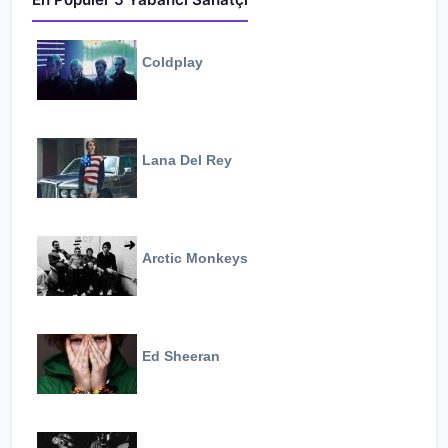
Coldplay
Lana Del Rey
Arctic Monkeys
Ed Sheeran