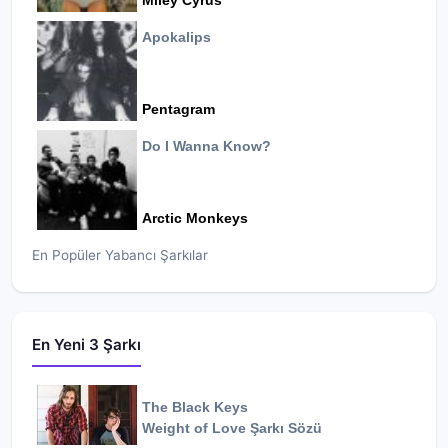
Miley Cyrus
Apokalips
Pentagram
Do I Wanna Know?
Arctic Monkeys
En Popüler Yabancı Şarkılar
En Yeni 3 Şarkı
The Black Keys
Weight of Love
Şarkı Sözü