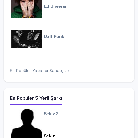
Ed Sheeran
Daft Punk
En Popüler Yabancı Sanatçılar
En Popüler 5 Yerli Şarkı
Sekiz 2
Sekiz