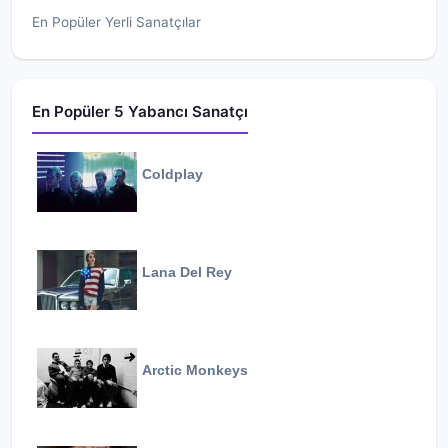
En Popüler Yerli Sanatçılar
En Popüler 5 Yabancı Sanatçı
Coldplay
Lana Del Rey
Arctic Monkeys