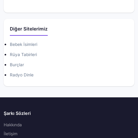
Diğer Sitelerimiz
Bebek İsimleri
Rüya Tabirleri
Burçlar
Radyo Dinle
Şarkı Sözleri
Hakkında
İletişim