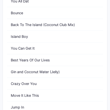
You All Dat
Bounce
Back To The Island (Coconut Club Mix)
Island Boy
You Can Get It
Best Years Of Our Lives
Gin and Coconut Water (Jelly)
Crazy Over You
Move It Like This
Jump In