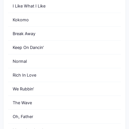
I Like What I Like
Kokomo
Break Away
Keep On Dancin'
Normal
Rich In Love
We Rubbin'
The Wave
Oh, Father