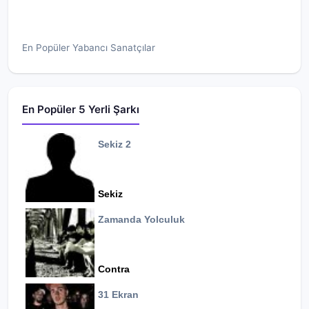
En Popüler Yabancı Sanatçılar
En Popüler 5 Yerli Şarkı
Sekiz 2
Sekiz
Zamanda Yolculuk
Contra
31 Ekran