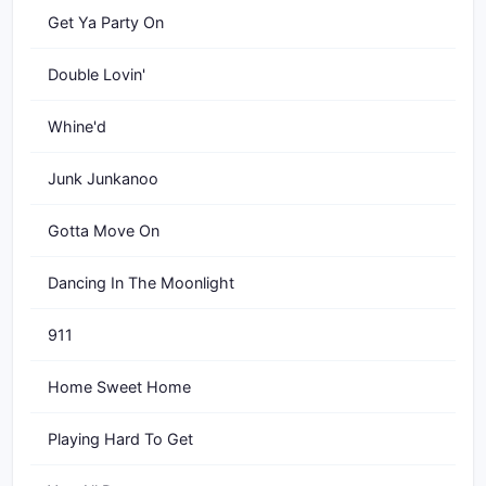
Get Ya Party On
Double Lovin'
Whine'd
Junk Junkanoo
Gotta Move On
Dancing In The Moonlight
911
Home Sweet Home
Playing Hard To Get