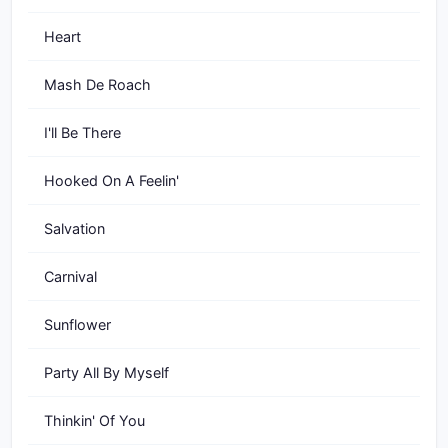
Heart
Mash De Roach
I'll Be There
Hooked On A Feelin'
Salvation
Carnival
Sunflower
Party All By Myself
Thinkin' Of You