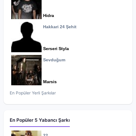
Hidra
Hakkari 24 Şehit
Serseri Styla
Sevduğum
Marsis
En Popüler Yerli Şarkılar
En Popüler 5 Yabancı Şarkı
22