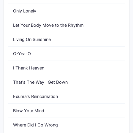
Only Lonely
Let Your Body Move to the Rhythm
Living On Sunshine
O-Yea-O
I Thank Heaven
That's The Way I Get Down
Exuma's Reincarnation
Blow Your Mind
Where Did I Go Wrong