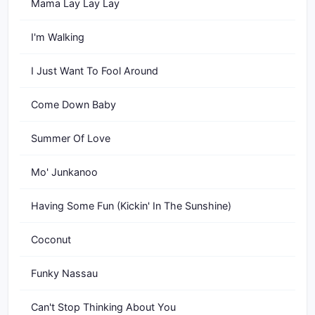
Mama Lay Lay Lay
I'm Walking
I Just Want To Fool Around
Come Down Baby
Summer Of Love
Mo' Junkanoo
Having Some Fun (Kickin' In The Sunshine)
Coconut
Funky Nassau
Can't Stop Thinking About You