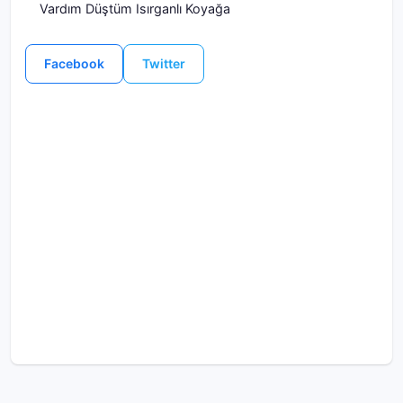
Vardım Düştüm Isırganlı Koyağa
Facebook
Twitter