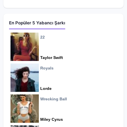
En Popüler 5 Yabancı Şarkı
22
Taylor Swift
Royals
Lorde
Wrecking Ball
Miley Cyrus