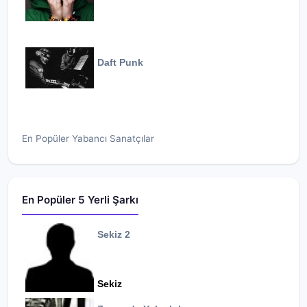
Daft Punk
En Popüler Yabancı Sanatçılar
En Popüler 5 Yerli Şarkı
Sekiz 2
Sekiz