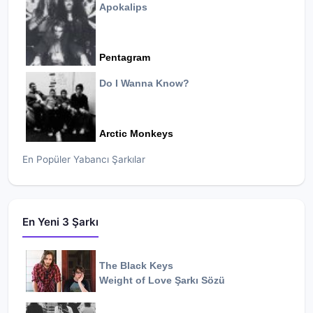
Apokalips
Pentagram
Do I Wanna Know?
Arctic Monkeys
En Popüler Yabancı Şarkılar
En Yeni 3 Şarkı
The Black Keys
Weight of Love
Şarkı Sözü