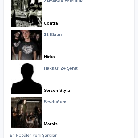
Zamanda Yolculuk
Contra
31 Ekran
Hidra
Hakkari 24 Şehit
Serseri Styla
Sevduğum
Marsis
En Popüler Yerli Şarkılar