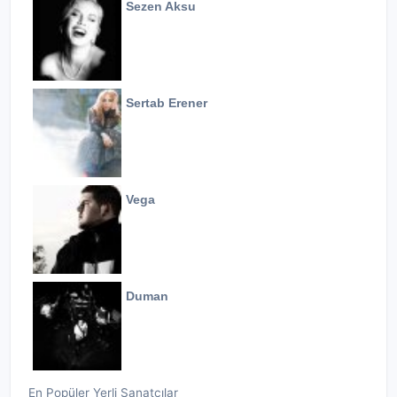
Sezen Aksu
Sertab Erener
Vega
Duman
En Popüler Yerli Sanatçılar