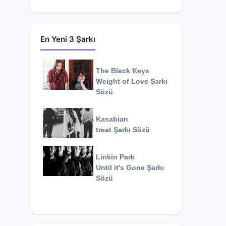
En Yeni 3 Şarkı
The Black Keys
Weight of Love
Şarkı
Sözü
Kasabian
treat
Şarkı Sözü
Linkin Park
Until it's Gone
Şarkı
Sözü