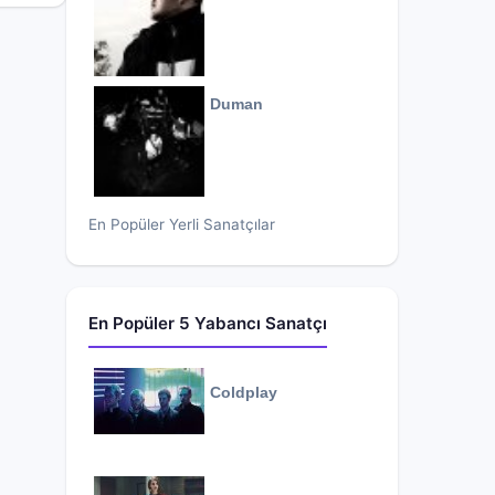
Duman
En Popüler Yerli Sanatçılar
En Popüler 5 Yabancı Sanatçı
Coldplay