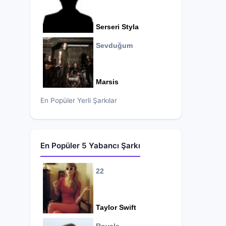
Serseri Styla
Sevduğum
Marsis
En Popüler Yerli Şarkılar
En Popüler 5 Yabancı Şarkı
22
Taylor Swift