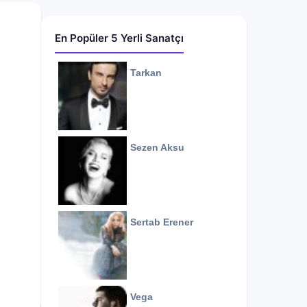
En Popüler 5 Yerli Sanatçı
Tarkan
Sezen Aksu
Sertab Erener
Vega