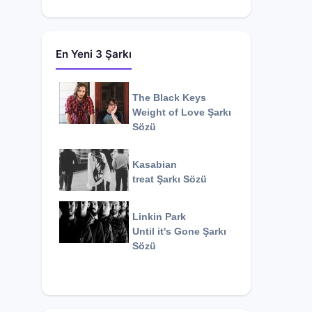
En Yeni 3 Şarkı
The Black Keys
Weight of Love
Şarkı
Sözü
Kasabian
treat
Şarkı Sözü
Linkin Park
Until it's Gone
Şarkı
Sözü