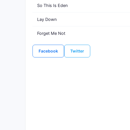
So This Is Eden
Lay Down
Forget Me Not
Facebook
Twitter