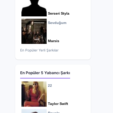
Serseri Styla
Sevduğum
Marsis
En Popüler Yerli Şarkılar
En Popüler 5 Yabancı Şarkı
22
Taylor Swift