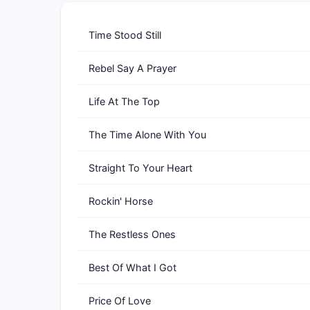
Time Stood Still
Rebel Say A Prayer
Life At The Top
The Time Alone With You
Straight To Your Heart
Rockin' Horse
The Restless Ones
Best Of What I Got
Price Of Love