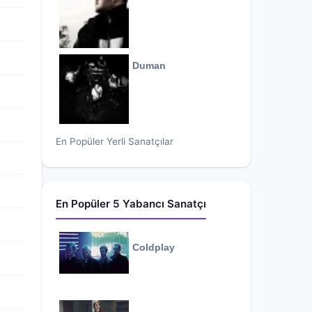
Duman
En Popüler Yerli Sanatçılar
En Popüler 5 Yabancı Sanatçı
Coldplay