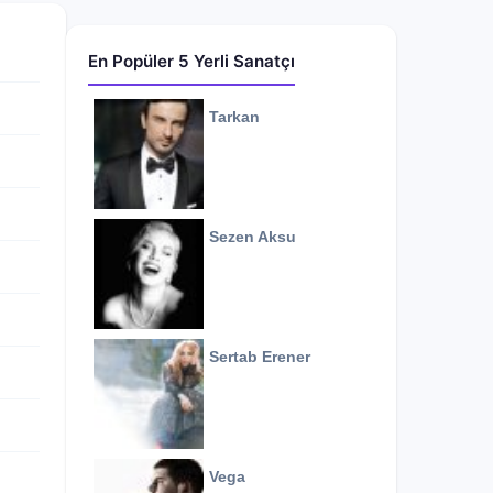
En Popüler 5 Yerli Sanatçı
Tarkan
Sezen Aksu
Sertab Erener
Vega