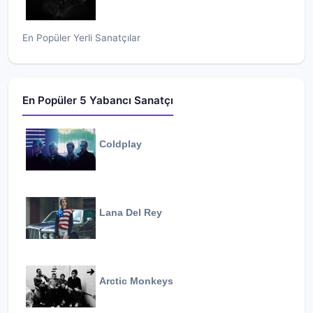
En Popüler Yerli Sanatçılar
En Popüler 5 Yabancı Sanatçı
Coldplay
Lana Del Rey
Arctic Monkeys