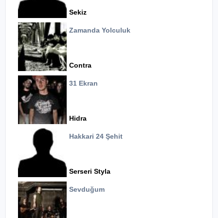
Sekiz
Zamanda Yolculuk
Contra
31 Ekran
Hidra
Hakkari 24 Şehit
Serseri Styla
Sevduğum