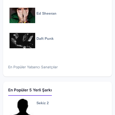
Ed Sheeran
Daft Punk
En Popüler Yabancı Sanatçılar
En Popüler 5 Yerli Şarkı
Sekiz 2