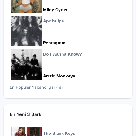
Miley Cyrus
Apokalips
Pentagram
Do I Wanna Know?
Arctic Monkeys
En Popüler Yabancı Şarkılar
En Yeni 3 Şarkı
The Black Keys